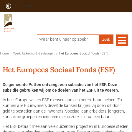
Lees voor
Home
Werk, Uitkering & Geldzorgen
Het Europees Sociaal Fonds (ESF)
Het Europees Sociaal Fonds (ESF)
De gemeente Putten ontvangt een subsidie van het ESF. Deze
subsidie gebruiken wij om de doelen van het ESF uit te voeren.
In heel Europa wil het ESF mensen aan een betere baan helpen. Zo
kunnen alle EU inwoners dezelfde kansen krijgen. Zij doen dit door
geld te besteden aan de inwoners. Speciaal aan arbeiders, jongeren,
kansarme groepen en iedereen die op zoek is naar een baan.
Het ESF betaalt mee aan vele duizenden projecten in Europese steden,
dorpen, plattelandsgebieden en buurten. Deze projecten bieden alle