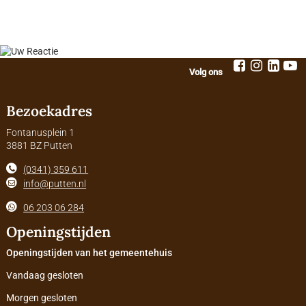
Volg ons
Bezoekadres
Fontanusplein 1
3881 BZ Putten
(0341) 359 611
info@putten.nl
06 203 06 284
Openingstijden
Openingstijden van het gemeentehuis
Vandaag gesloten
Morgen gesloten