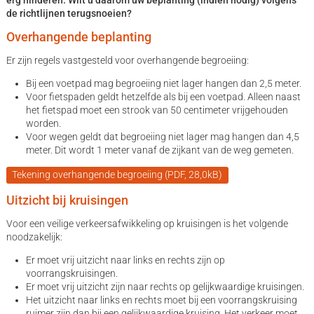
de richtlijnen terugsnoeien?
Overhangende beplanting
Er zijn regels vastgesteld voor overhangende begroeiing:
Bij een voetpad mag begroeiing niet lager hangen dan 2,5 meter.
Voor fietspaden geldt hetzelfde als bij een voetpad. Alleen naast
het fietspad moet een strook van 50 centimeter vrijgehouden
worden.
Voor wegen geldt dat begroeiing niet lager mag hangen dan 4,5
meter. Dit wordt 1 meter vanaf de zijkant van de weg gemeten.
Tekening overhangende begroeiing (PDF, 28,0kB)
Uitzicht bij kruisingen
Voor een veilige verkeersafwikkeling op kruisingen is het volgende
noodzakelijk:
Er moet vrij uitzicht naar links en rechts zijn op
voorrangskruisingen.
Er moet vrij uitzicht zijn naar rechts op gelijkwaardige kruisingen.
Het uitzicht naar links en rechts moet bij een voorrangskruising
ruimer zijn dan bij een gelijkwaardige kruising. Het verkeer moet