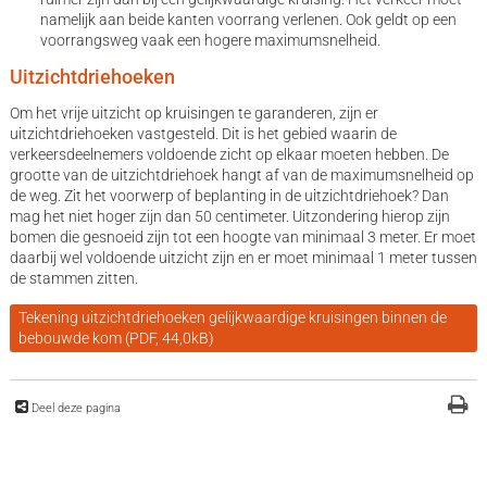
namelijk aan beide kanten voorrang verlenen. Ook geldt op een
voorrangsweg vaak een hogere maximumsnelheid.
Uitzichtdriehoeken
Om het vrije uitzicht op kruisingen te garanderen, zijn er
uitzichtdriehoeken vastgesteld. Dit is het gebied waarin de
verkeersdeelnemers voldoende zicht op elkaar moeten hebben. De
grootte van de uitzichtdriehoek hangt af van de maximumsnelheid op
de weg. Zit het voorwerp of beplanting in de uitzichtdriehoek? Dan
mag het niet hoger zijn dan 50 centimeter. Uitzondering hierop zijn
bomen die gesnoeid zijn tot een hoogte van minimaal 3 meter. Er moet
daarbij wel voldoende uitzicht zijn en er moet minimaal 1 meter tussen
de stammen zitten.
Tekening uitzichtdriehoeken gelijkwaardige kruisingen binnen de
bebouwde kom (PDF, 44,0kB)
Deel deze pagina