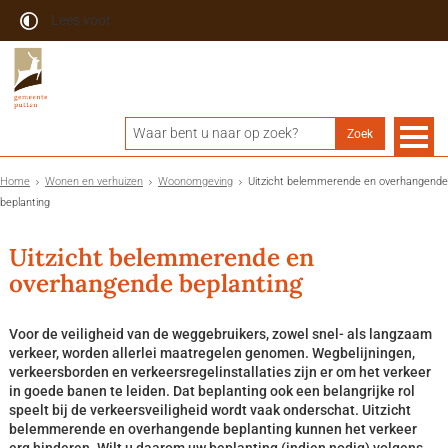
Lees voor
Home
Wonen en verhuizen
Woonomgeving
Uitzicht belemmerende en overhangende
beplanting
Uitzicht belemmerende en
overhangende beplanting
Voor de veiligheid van de weggebruikers, zowel snel- als langzaam
verkeer, worden allerlei maatregelen genomen. Wegbelijningen,
verkeersborden en verkeersregelinstallaties zijn er om het verkeer
in goede banen te leiden. Dat beplanting ook een belangrijke rol
speelt bij de verkeersveiligheid wordt vaak onderschat. Uitzicht
belemmerende en overhangende beplanting kunnen het verkeer
erg hinderen. Wilt u daarom uw beplanting (indien nodig) volgens