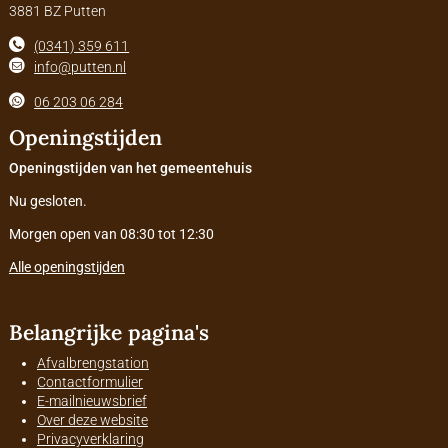
3881 BZ Putten
(0341) 359 611
info@putten.nl
06 203 06 284
Openingstijden
Openingstijden van het gemeentehuis
Nu gesloten.
Morgen open van 08:30 tot 12:30
Alle openingstijden
Belangrijke pagina's
Afvalbrengstation
Contactformulier
E-mailnieuwsbrief
Over deze website
Privacyverklaring