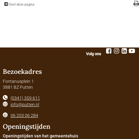
Deel deze pagina
Volg ons
Bezoekadres
Fontanusplein 1
3881 BZ Putten
(0341) 359 611
info@putten.nl
06 203 06 284
Openingstijden
Openingstijden van het gemeentehuis