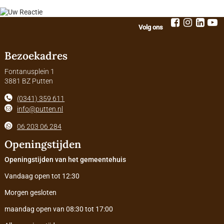
Volg ons
Bezoekadres
Fontanusplein 1
3881 BZ Putten
(0341) 359 611
info@putten.nl
06 203 06 284
Openingstijden
Openingstijden van het gemeentehuis
Vandaag open tot 12:30
Morgen gesloten
maandag open van 08:30 tot 17:00