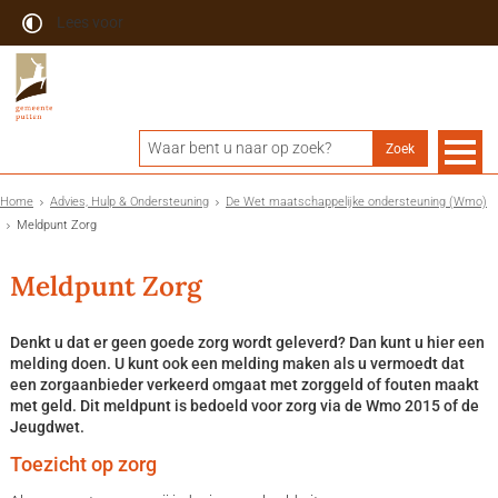
Lees voor
Home
Advies, Hulp & Ondersteuning
De Wet maatschappelijke ondersteuning (Wmo)
Meldpunt Zorg
Meldpunt Zorg
Denkt u dat er geen goede zorg wordt geleverd? Dan kunt u hier een
melding doen. U kunt ook een melding maken als u vermoedt dat
een zorgaanbieder verkeerd omgaat met zorggeld of fouten maakt
met geld. Dit meldpunt is bedoeld voor zorg via de Wmo 2015 of de
Jeugdwet.
Toezicht op zorg