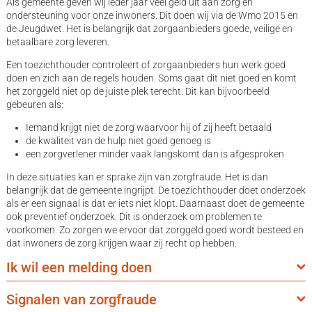
Als gemeente geven wij ieder jaar veel geld uit aan zorg en
ondersteuning voor onze inwoners. Dit doen wij via de Wmo 2015 en
de Jeugdwet. Het is belangrijk dat zorgaanbieders goede, veilige en
betaalbare zorg leveren.
Een toezichthouder controleert of zorgaanbieders hun werk goed
doen en zich aan de regels houden. Soms gaat dit niet goed en komt
het zorggeld niet op de juiste plek terecht. Dit kan bijvoorbeeld
gebeuren als:
Iemand krijgt niet de zorg waarvoor hij of zij heeft betaald
de kwaliteit van de hulp niet goed genoeg is
een zorgverlener minder vaak langskomt dan is afgesproken
In deze situaties kan er sprake zijn van zorgfraude. Het is dan
belangrijk dat de gemeente ingrijpt. De toezichthouder doet onderzoek
als er een signaal is dat er iets niet klopt. Daarnaast doet de gemeente
ook preventief onderzoek. Dit is onderzoek om problemen te
voorkomen. Zo zorgen we ervoor dat zorggeld goed wordt besteed en
dat inwoners de zorg krijgen waar zij recht op hebben.
Ik wil een melding doen
Signalen van zorgfraude