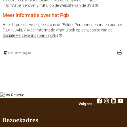
zorgovereenkomst afsluiten met de zorgverlener.
Meer
informatie hierover vindt u op de website van de SVB
.
Meer informatie over het Pgb
Hoe dit precies werkt, leest u in de 'Folder Persoonsgebonden budget
(PDF, 384kB)'. Meer informatie vindt u ook op de
website van de
Sociale Verzekeringsbank (SVB)
.
Deel deze pagina
Volg ons
Bezoekadres