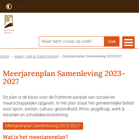
Lees voor
Home
Advies, Hulp & Ondersteuning
Meerjarenplan Samenleving 2023-2027
Meerjarenplan Samenleving 2023-
2027
Dit plan is de basis voor de Puttense aanpak van sociale en
maatschappelijke opgaven. In het plan staat het gemeentelijke beleid
voor sport, welzijn, cultuur, gezondheid, Wmo, jeugdhulp, werk &
inkomen en schulddienstverlening.
Meerjarenplan Samenleving 2023-2027
Wat is het meerjarenplan?