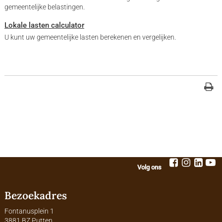
gemeentelijke belastingen.
Lokale lasten calculator
U kunt uw gemeentelijke lasten berekenen en vergelijken.
Volg ons
Bezoekadres
Fontanusplein 1
3881 BZ Putten