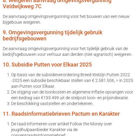
8. Weigeren aanvraag omgevingsvergunning
Veldwijkweg 7C
De aanvraag omgevingsvergunning voor het bouwen van een nieuw
bijgebouw weigeren.
9. Omgevingsvergunning tijdelijk gebruik
bedrijfsgebouwen
De aanvraag omgevingsvergunning voor het tijdelijk gebruik van de
bedrijfsgebouwen voor verhuur aan derden (niet-agrarisch) weigeren.
10. Subsidie Putten voor Elkaar 2025
Op basis van de subsidieverordening Breed Welzijn Putten 2022
-2025 een subsidie beschikbaar stellen van € 2.581.506, = in 2025
aan Putten voor Elkaar.
De stijging van de loonkosten en algemene inflatie opvangen voor
een bedrag van €193.499 uit de stelpost loon- en prijsindexatie.
De beschikking vaststellen en ondertekenen.
11. Raadsinformatiebrieven Pactum en Karakter
De raad informeren over artikel Follow the Money over
jeugdhulpaanbieder Karakter via de
conceptraadsinformatiebrief;