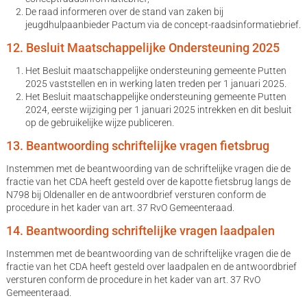
De raad informeren over de stand van zaken bij
jeugdhulpaanbieder Pactum via de concept-raadsinformatiebrief.
12. Besluit Maatschappelijke Ondersteuning 2025
Het Besluit maatschappelijke ondersteuning gemeente Putten
2025 vaststellen en in werking laten treden per 1 januari 2025.
Het Besluit maatschappelijke ondersteuning gemeente Putten
2024, eerste wijziging per 1 januari 2025 intrekken en dit besluit
op de gebruikelijke wijze publiceren.
13. Beantwoording schriftelijke vragen fietsbrug
Instemmen met de beantwoording van de schriftelijke vragen die de
fractie van het CDA heeft gesteld over de kapotte fietsbrug langs de
N798 bij Oldenaller en de antwoordbrief versturen conform de
procedure in het kader van art. 37 RvO Gemeenteraad.
14. Beantwoording schriftelijke vragen laadpalen
Instemmen met de beantwoording van de schriftelijke vragen die de
fractie van het CDA heeft gesteld over laadpalen en de antwoordbrief
versturen conform de procedure in het kader van art. 37 RvO
Gemeenteraad.