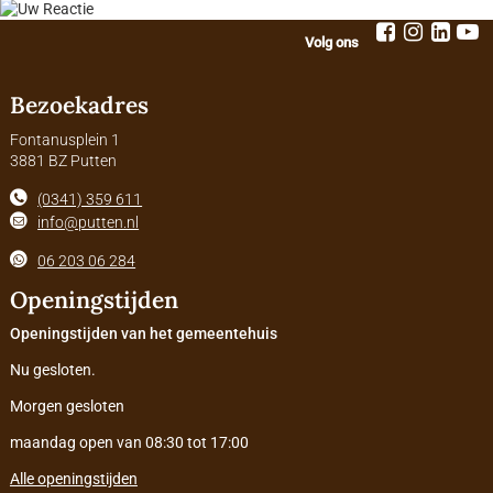
Volg ons
Bezoekadres
Fontanusplein 1
3881 BZ Putten
(0341) 359 611
info@putten.nl
06 203 06 284
Openingstijden
Openingstijden van het gemeentehuis
Nu gesloten.
Morgen gesloten
maandag open van 08:30 tot 17:00
Alle openingstijden