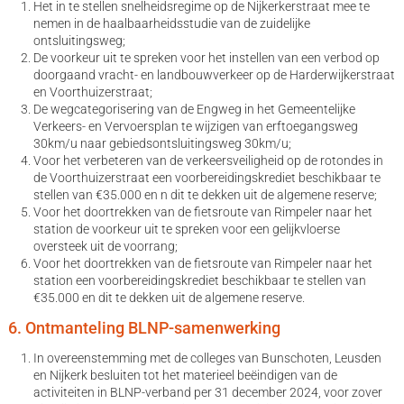
Het in te stellen snelheidsregime op de Nijkerkerstraat mee te
nemen in de haalbaarheidsstudie van de zuidelijke
ontsluitingsweg;
De voorkeur uit te spreken voor het instellen van een verbod op
doorgaand vracht- en landbouwverkeer op de Harderwijkerstraat
en Voorthuizerstraat;
De wegcategorisering van de Engweg in het Gemeentelijke
Verkeers- en Vervoersplan te wijzigen van erftoegangsweg
30km/u naar gebiedsontsluitingsweg 30km/u;
Voor het verbeteren van de verkeersveiligheid op de rotondes in
de Voorthuizerstraat een voorbereidingskrediet beschikbaar te
stellen van €35.000 en n dit te dekken uit de algemene reserve;
Voor het doortrekken van de fietsroute van Rimpeler naar het
station de voorkeur uit te spreken voor een gelijkvloerse
oversteek uit de voorrang;
Voor het doortrekken van de fietsroute van Rimpeler naar het
station een voorbereidingskrediet beschikbaar te stellen van
€35.000 en dit te dekken uit de algemene reserve.
6. Ontmanteling BLNP-samenwerking
In overeenstemming met de colleges van Bunschoten, Leusden
en Nijkerk besluiten tot het materieel beëindigen van de
activiteiten in BLNP-verband per 31 december 2024, voor zover