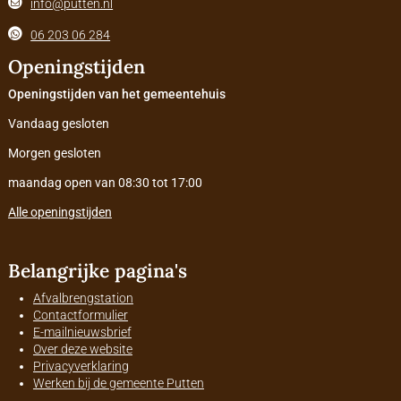
info@putten.nl
06 203 06 284
Openingstijden
Openingstijden van het gemeentehuis
Vandaag gesloten
Morgen gesloten
maandag open van 08:30 tot 17:00
Alle openingstijden
Belangrijke pagina's
Afvalbrengstation
Contactformulier
E-mailnieuwsbrief
Over deze website
Privacyverklaring
Werken bij de gemeente Putten