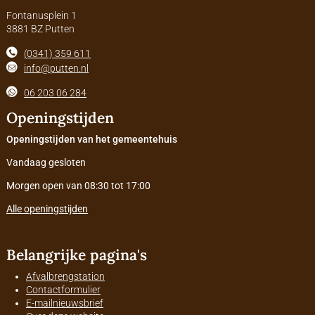
Fontanusplein 1
3881 BZ Putten
(0341) 359 611
info@putten.nl
06 203 06 284
Openingstijden
Openingstijden van het gemeentehuis
Vandaag gesloten
Morgen open van 08:30 tot 17:00
Alle openingstijden
Belangrijke pagina's
Afvalbrengstation
Contactformulier
E-mailnieuwsbrief