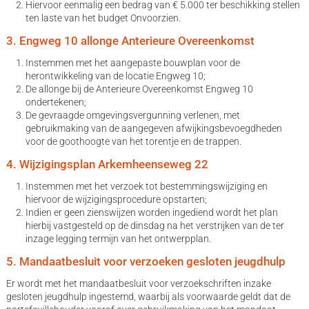
Hiervoor eenmalig een bedrag van € 5.000 ter beschikking stellen
ten laste van het budget Onvoorzien.
3. Engweg 10 allonge Anterieure Overeenkomst
Instemmen met het aangepaste bouwplan voor de
herontwikkeling van de locatie Engweg 10;
De allonge bij de Anterieure Overeenkomst Engweg 10
ondertekenen;
De gevraagde omgevingsvergunning verlenen, met
gebruikmaking van de aangegeven afwijkingsbevoegdheden
voor de goothoogte van het torentje en de trappen.
4. Wijzigingsplan Arkemheenseweg 22
Instemmen met het verzoek tot bestemmingswijziging en
hiervoor de wijzigingsprocedure opstarten;
Indien er geen zienswijzen worden ingediend wordt het plan
hierbij vastgesteld op de dinsdag na het verstrijken van de ter
inzage legging termijn van het ontwerpplan.
5. Mandaatbesluit voor verzoeken gesloten jeugdhulp
Er wordt met het mandaatbesluit voor verzoekschriften inzake
gesloten jeugdhulp ingestemd, waarbij als voorwaarde geldt dat de