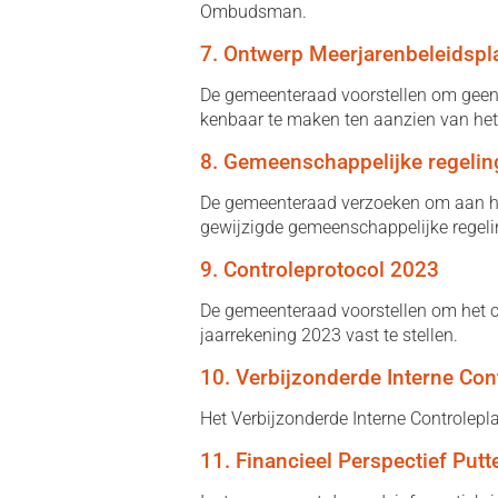
Ombudsman.
7. Ontwerp Meerjarenbeleidspl
De gemeenteraad voorstellen om geen
kenbaar te maken ten aanzien van het 
8. Gemeenschappelijke regeli
De gemeenteraad verzoeken om aan he
gewijzigde gemeenschappelijke regel
9. Controleprotocol 2023
De gemeenteraad voorstellen om het c
jaarrekening 2023 vast te stellen.
10. Verbijzonderde Interne Co
Het Verbijzonderde Interne Controlepl
11. Financieel Perspectief Putt