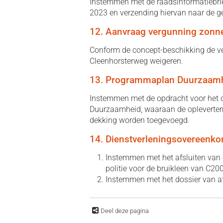
Instemmen met de raadsinformatiebrief
2023 en verzending hiervan naar de 
12. Aanvraag vergunning zonn
Conform de concept-beschikking de v
Cleenhorsterweg weigeren.
13. Programmaplan Duurzaam
Instemmen met de opdracht voor het 
Duurzaamheid, waaraan de opleverterm
dekking worden toegevoegd.
14. Dienstverleningsovereenk
Instemmen met het afsluiten van
politie voor de bruikleen van C20
Instemmen met het dossier van af
Deel deze pagina