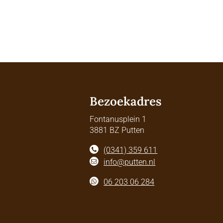
Bezoekadres
Fontanusplein 1
3881 BZ Putten
(0341) 359 611
info@putten.nl
06 203 06 284