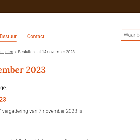
Bestuur
Contact
nlijsten
Besluitenlijst 14 november 2023
vember 2023
ege.
023
W-vergadering van 7 november 2023 is