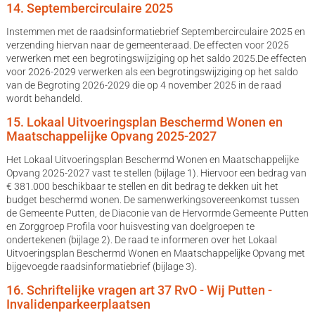
14. Septembercirculaire 2025
Instemmen met de raadsinformatiebrief Septembercirculaire 2025 en
verzending hiervan naar de gemeenteraad. De effecten voor 2025
verwerken met een begrotingswijziging op het saldo 2025.De effecten
voor 2026-2029 verwerken als een begrotingswijziging op het saldo
van de Begroting 2026-2029 die op 4 november 2025 in de raad
wordt behandeld.
15. Lokaal Uitvoeringsplan Beschermd Wonen en
Maatschappelijke Opvang 2025-2027
Het Lokaal Uitvoeringsplan Beschermd Wonen en Maatschappelijke
Opvang 2025-2027 vast te stellen (bijlage 1). Hiervoor een bedrag van
€ 381.000 beschikbaar te stellen en dit bedrag te dekken uit het
budget beschermd wonen. De samenwerkingsovereenkomst tussen
de Gemeente Putten, de Diaconie van de Hervormde Gemeente Putten
en Zorggroep Profila voor huisvesting van doelgroepen te
ondertekenen (bijlage 2). De raad te informeren over het Lokaal
Uitvoeringsplan Beschermd Wonen en Maatschappelijke Opvang met
bijgevoegde raadsinformatiebrief (bijlage 3).
16. Schriftelijke vragen art 37 RvO - Wij Putten -
Invalidenparkeerplaatsen