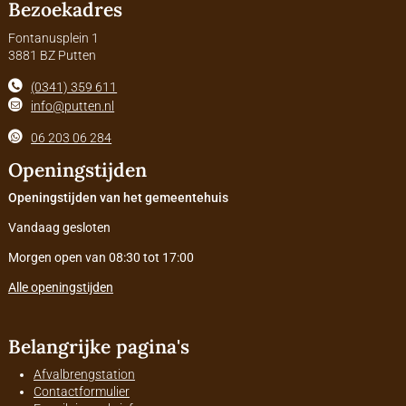
Bezoekadres
Fontanusplein 1
3881 BZ Putten
(0341) 359 611
info@putten.nl
06 203 06 284
Openingstijden
Openingstijden van het gemeentehuis
Vandaag gesloten
Morgen open van 08:30 tot 17:00
Alle openingstijden
Belangrijke pagina's
Afvalbrengstation
Contactformulier