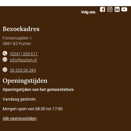
Volg ons
Bezoekadres
Fontanusplein 1
3881 BZ Putten
(0341) 359 611
info@putten.nl
06 203 06 284
Openingstijden
Openingstijden van het gemeentehuis
Vandaag gesloten
Morgen open van 08:30 tot 17:00
Alle openingstijden