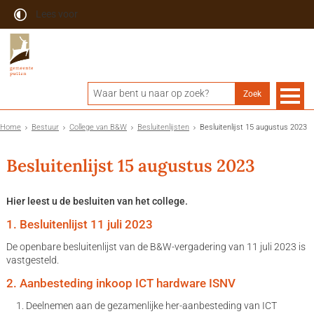
Lees voor
Home
Bestuur
College van B&W
Besluitenlijsten
Besluitenlijst 15 augustus 2023
Besluitenlijst 15 augustus 2023
Hier leest u de besluiten van het college.
1. Besluitenlijst 11 juli 2023
De openbare besluitenlijst van de B&W-vergadering van 11 juli 2023 is
vastgesteld.
2. Aanbesteding inkoop ICT hardware ISNV
Deelnemen aan de gezamenlijke her-aanbesteding van ICT