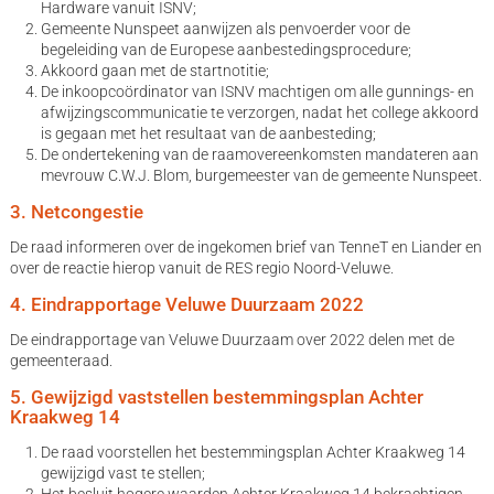
Hardware vanuit ISNV;
Gemeente Nunspeet aanwijzen als penvoerder voor de
begeleiding van de Europese aanbestedingsprocedure;
Akkoord gaan met de startnotitie;
De inkoopcoördinator van ISNV machtigen om alle gunnings- en
afwijzingscommunicatie te verzorgen, nadat het college akkoord
is gegaan met het resultaat van de aanbesteding;
De ondertekening van de raamovereenkomsten mandateren aan
mevrouw C.W.J. Blom, burgemeester van de gemeente Nunspeet.
3. Netcongestie
De raad informeren over de ingekomen brief van TenneT en Liander en
over de reactie hierop vanuit de RES regio Noord-Veluwe.
4. Eindrapportage Veluwe Duurzaam 2022
De eindrapportage van Veluwe Duurzaam over 2022 delen met de
gemeenteraad.
5. Gewijzigd vaststellen bestemmingsplan Achter
Kraakweg 14
De raad voorstellen het bestemmingsplan Achter Kraakweg 14
gewijzigd vast te stellen;
Het besluit hogere waarden Achter Kraakweg 14 bekrachtigen.