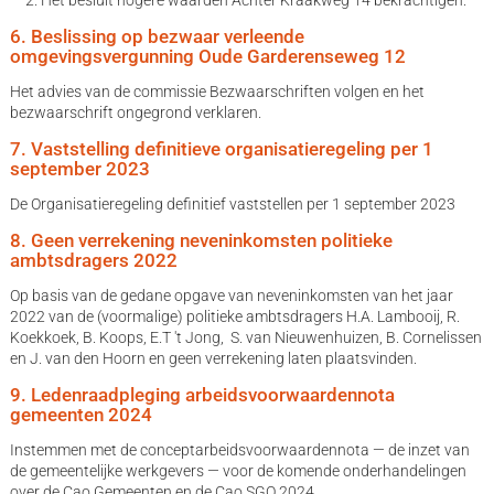
6. Beslissing op bezwaar verleende
omgevingsvergunning Oude Garderenseweg 12
Het advies van de commissie Bezwaarschriften volgen en het
bezwaarschrift ongegrond verklaren.
7. Vaststelling definitieve organisatieregeling per 1
september 2023
De Organisatieregeling definitief vaststellen per 1 september 2023
8. Geen verrekening neveninkomsten politieke
ambtsdragers 2022
Op basis van de gedane opgave van neveninkomsten van het jaar
2022 van de (voormalige) politieke ambtsdragers H.A. Lambooij, R.
Koekkoek, B. Koops, E.T 't Jong, S. van Nieuwenhuizen, B. Cornelissen
en J. van den Hoorn en geen verrekening laten plaatsvinden.
9. Ledenraadpleging arbeidsvoorwaardennota
gemeenten 2024
Instemmen met de conceptarbeidsvoorwaardennota — de inzet van
de gemeentelijke werkgevers — voor de komende onderhandelingen
over de Cao Gemeenten en de Cao SGO 2024.