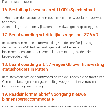
Putten’ vast te stellen
16. Besluit op bezwaar en vijf LOD's Spechtstraat
1.Het bestreden besluit te herroepen en een nieuw besluit op bezwaar
te nemen;
2.Het college besluit om vijf lasten onder dwangsom op te leggen.
17. Beantwoording schriftelijke vragen art. 37 VVD
In te stemmen met de beantwoording van de schriftelijke vragen, die
de fractie van VVD Putten heeft gesteld met betrekking tot
belemmeringen van ondernemers in het centrum, middels de
bijgevoegde brief.
18. Beantwoording art. 37 vragen GB over huisvesting
statushouders in Putten
In te stemmen met de beantwoording van de vragen die de fractie van
Gemeentebelangen heeft gesteld. Bijgevoegde brief te versturen ter
beantwoording van de vragen.
19. Raadsinformatiebrief Voortgang nieuwe
binnensportaccommodatie
De bijgevoegde raadsinformatiebrief vast te stellen waarin de ge-