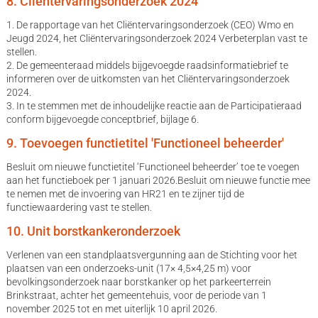
8. Cliëntervaringsonderzoek 2024
1. De rapportage van het Cliëntervaringsonderzoek (CEO) Wmo en
Jeugd 2024, het Cliëntervaringsonderzoek 2024 Verbeterplan vast te
stellen.
2. De gemeenteraad middels bijgevoegde raadsinformatiebrief te
informeren over de uitkomsten van het Cliëntervaringsonderzoek
2024.
3. In te stemmen met de inhoudelijke reactie aan de Participatieraad
conform bijgevoegde conceptbrief, bijlage 6.
9. Toevoegen functietitel 'Functioneel beheerder'
Besluit om nieuwe functietitel ‘Functioneel beheerder’ toe te voegen
aan het functieboek per 1 januari 2026.Besluit om nieuwe functie mee
te nemen met de invoering van HR21 en te zijner tijd de
functiewaardering vast te stellen.
10. Unit borstkankeronderzoek
Verlenen van een standplaatsvergunning aan de Stichting voor het
plaatsen van een onderzoeks-unit (17× 4,5×4,25 m) voor
bevolkingsonderzoek naar borstkanker op het parkeerterrein
Brinkstraat, achter het gemeentehuis, voor de periode van 1
november 2025 tot en met uiterlijk 10 april 2026.