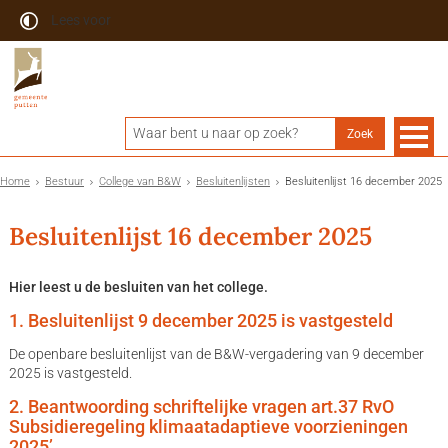
Lees voor
Home
Bestuur
College van B&W
Besluitenlijsten
Besluitenlijst 16 december 2025
Besluitenlijst 16 december 2025
Hier leest u de besluiten van het college.
1. Besluitenlijst 9 december 2025 is vastgesteld
De openbare besluitenlijst van de B&W-vergadering van 9 december
2025 is vastgesteld.
2. Beantwoording schriftelijke vragen art.37 RvO
Subsidieregeling klimaatadaptieve voorzieningen
2025’