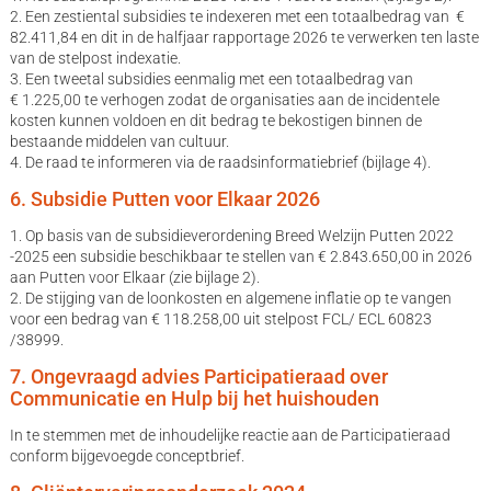
2. Een zestiental subsidies te indexeren met een totaalbedrag van €
82.411,84 en dit in de halfjaar rapportage 2026 te verwerken ten laste
van de stelpost indexatie.
3. Een tweetal subsidies eenmalig met een totaalbedrag van
€ 1.225,00 te verhogen zodat de organisaties aan de incidentele
kosten kunnen voldoen en dit bedrag te bekostigen binnen de
bestaande middelen van cultuur.
4. De raad te informeren via de raadsinformatiebrief (bijlage 4).
6. Subsidie Putten voor Elkaar 2026
1. Op basis van de subsidieverordening Breed Welzijn Putten 2022
-2025 een subsidie beschikbaar te stellen van € 2.843.650,00 in 2026
aan Putten voor Elkaar (zie bijlage 2).
2. De stijging van de loonkosten en algemene inflatie op te vangen
voor een bedrag van € 118.258,00 uit stelpost FCL/ ECL 60823
/38999.
7. Ongevraagd advies Participatieraad over
Communicatie en Hulp bij het huishouden
In te stemmen met de inhoudelijke reactie aan de Participatieraad
conform bijgevoegde conceptbrief.