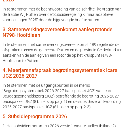
In te stemmen met de beantwoording van de schriftelijke vragen van
de fractie Wij Putten over de ‘Subsidieregeling klimaatadaptieve
voorzieningen 2025’ door de bijgevoegde brief te sturen.
3. Samenwerkingsovereenkomst aanleg rotonde
N798-Hoofdlaan
In te stemmen met samenwerkingsovereenkomst 189 regelende de
afspraken tussen de gemeente Putten en de provincie Gelderland ten
aanzien van de aanleg van een rotonde op het kruispunt N798-
Hoofdlaan te Putten.
4. Meerjarenafspraak begrotingssystematiek Icare
JGZ 2026-2027
In te stemmen met de uitgangspunten in de memo
‘Begrotingssystematiek 2026-2027 basispakket JGZ’ van Icare
Jeugdgezondheidszorg (JGZ) betreffende de begroting 2026-2027
basispakket JGZ (8 bullets op pag. 1) en de subsidieverantwoording
2026-2027 basispakket JGZ (8 bullets op pag. 2-3).
5. Subsidieprogramma 2026
1. Het subsidieprogramma 2026 versie 1 vast te stellen (bijlage 2).