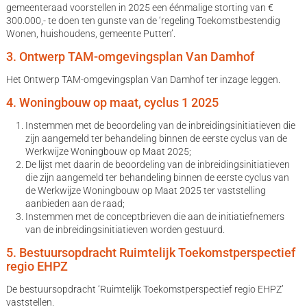
gemeenteraad voorstellen in 2025 een éénmalige storting van €
300.000,- te doen ten gunste van de ‘regeling Toekomstbestendig
Wonen, huishoudens, gemeente Putten’.
3. Ontwerp TAM-omgevingsplan Van Damhof
Het Ontwerp TAM-omgevingsplan Van Damhof ter inzage leggen.
4. Woningbouw op maat, cyclus 1 2025
Instemmen met de beoordeling van de inbreidingsinitiatieven die
zijn aangemeld ter behandeling binnen de eerste cyclus van de
Werkwijze Woningbouw op Maat 2025;
De lijst met daarin de beoordeling van de inbreidingsinitiatieven
die zijn aangemeld ter behandeling binnen de eerste cyclus van
de Werkwijze Woningbouw op Maat 2025 ter vaststelling
aanbieden aan de raad;
Instemmen met de conceptbrieven die aan de initiatiefnemers
van de inbreidingsinitiatieven worden gestuurd.
5. Bestuursopdracht Ruimtelijk Toekomstperspectief
regio EHPZ
De bestuursopdracht ‘Ruimtelijk Toekomstperspectief regio EHPZ’
vaststellen.