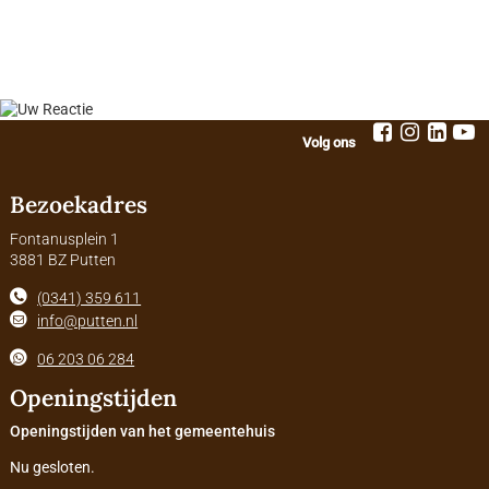
Volg ons
Bezoekadres
Fontanusplein 1
3881 BZ Putten
(0341) 359 611
info@putten.nl
06 203 06 284
Openingstijden
Openingstijden van het gemeentehuis
Nu gesloten.