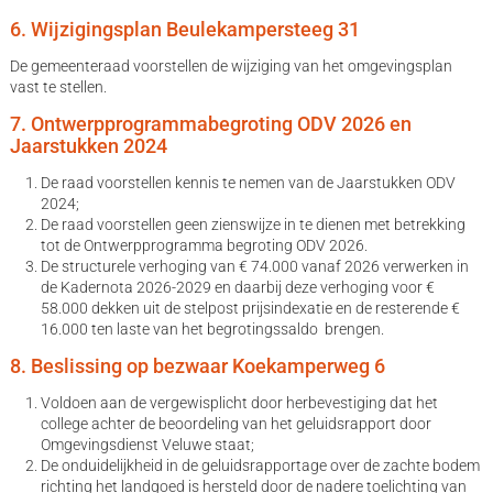
6. Wijzigingsplan Beulekampersteeg 31
De gemeenteraad voorstellen de wijziging van het omgevingsplan
vast te stellen.
7. Ontwerpprogrammabegroting ODV 2026 en
Jaarstukken 2024
De raad voorstellen kennis te nemen van de Jaarstukken ODV
2024;
De raad voorstellen geen zienswijze in te dienen met betrekking
tot de Ontwerpprogramma begroting ODV 2026.
De structurele verhoging van € 74.000 vanaf 2026 verwerken in
de Kadernota 2026-2029 en daarbij deze verhoging voor €
58.000 dekken uit de stelpost prijsindexatie en de resterende €
16.000 ten laste van het begrotingssaldo brengen.
8. Beslissing op bezwaar Koekamperweg 6
Voldoen aan de vergewisplicht door herbevestiging dat het
college achter de beoordeling van het geluidsrapport door
Omgevingsdienst Veluwe staat;
De onduidelijkheid in de geluidsrapportage over de zachte bodem
richting het landgoed is hersteld door de nadere toelichting van