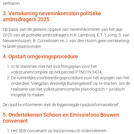
verklaren.
3. Verrekening neveninkomsten politieke
ambtsdragers 2025
Op basis van de gedane opgave van neveninkomsten van het jaar
2025 van de politieke ambtsdragers H.A. Lambooij, E.T. 't Jong. S. van
Nieuwenhuizen, B. Cornelissen en J. van den Hoorn geen verrekening
te laten plaatsvinden.
4. Opstart omgevingsprocedure
In te stemmen met het inrichtingsplan voor het
volkstuinencomplex op het perceel PTN01N 3474;
De ruimtelijke voorbereidingsprocedure voor het wijzigen van het
onderdeel “Veegplan Westelijk Buitengebied” op te starten, om de
realisatie van het volkstuinencomplex planologisch – juridisch
mogelijk te maken.
De raad te informeren met de bijgevoegde raadsinformatiebrief
5. Ondertekenen Schoon en Emissieloos Bouwen
convenant
Het SEB-convenant op basisniveau te ondertekenen.