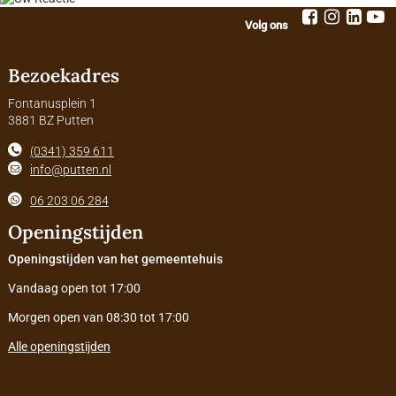
Volg ons
Bezoekadres
Fontanusplein 1
3881 BZ Putten
(0341) 359 611
info@putten.nl
06 203 06 284
Openingstijden
Openingstijden van het gemeentehuis
Vandaag open tot 17:00
Morgen open van 08:30 tot 17:00
Alle openingstijden