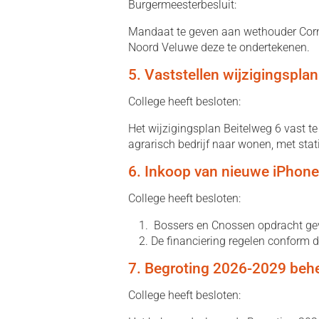
Burgermeesterbesluit:
Mandaat te geven aan wethouder Corne
Noord Veluwe deze te ondertekenen.
5. Vaststellen wijzigingspla
College heeft besloten:
Het wijzigingsplan Beitelweg 6 vast te
agrarisch bedrijf naar wonen, met sta
6. Inkoop van nieuwe iPhon
College heeft besloten:
Bossers en Cnossen opdracht gev
De financiering regelen conform d
7. Begroting 2026-2029 beh
College heeft besloten: