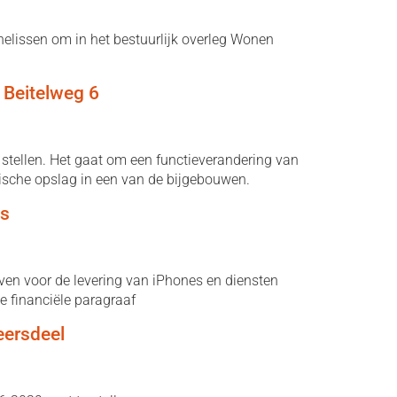
lissen om in het bestuurlijk overleg Wonen
n Beitelweg 6
 stellen. Het gaat om een functieverandering van
tische opslag in een van de bijgebouwen.
es
en voor de levering van iPhones en diensten
e financiële paragraaf
eersdeel