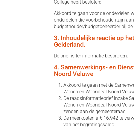
College heeft besloten:
Akkoord te gaan voor de onderdelen w
onderdelen die voorbehouden zijn aa
budgethouder/budgetbeheerder bij de gri
3. Inhoudelijke reactie op he
Gelderland.
De brief is ter informatie besproken.
4. Samenwerkings- en Dien
Noord Veluwe
Akkoord te gaan met de Samenwe
Wonen en Woondeal Noord Veluw
De raadsinformatiebrief inzake 
Wonen en Woondeal Noord Veluwe 2
zenden aan de gemeenteraad.
De meerkosten à € 16.942 te verwe
van het begrotingssaldo.