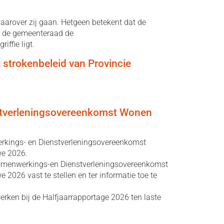
aarover zij gaan. Hetgeen betekent dat de
n de gemeenteraad de
ffie ligt.
t strokenbeleid van Provincie
stverleningsovereenkomst Wonen
rkings- en Dienstverleningsovereenkomst
e 2026.
Samenwerkings-en Dienstverleningsovereenkomst
026 vast te stellen en ter informatie toe te
rken bij de Halfjaarrapportage 2026 ten laste