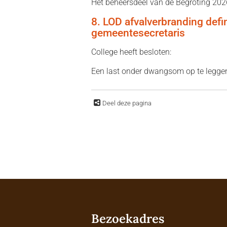
Het beheersdeel van de Begroting 2026
8. LOD afvalverbranding defi
gemeentesecretaris
College heeft besloten:
Een last onder dwangsom op te legge
Deel deze pagina
Bezoekadres