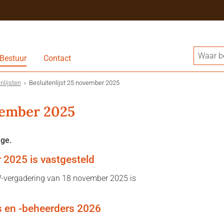
Bestuur
Contact
nlijsten
Besluitenlijst 25 november 2025
ovember 2025
ege.
r 2025 is vastgesteld
W-vergadering van 18 november 2025 is
s en -beheerders 2026