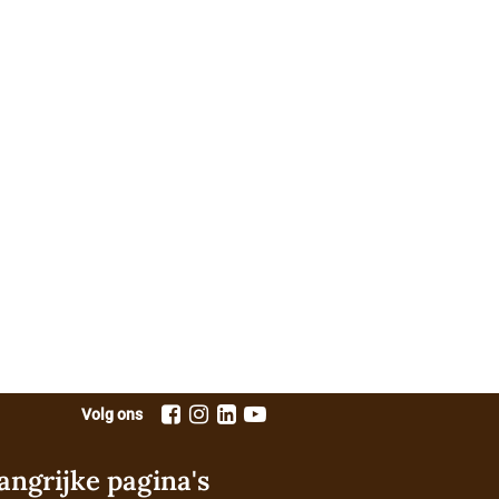
Volg ons
angrijke pagina's