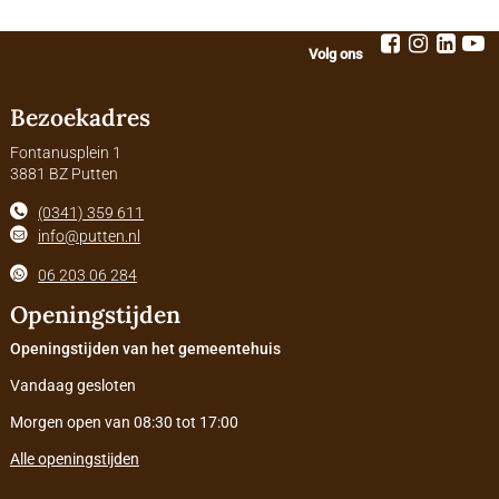
Volg ons
Bezoekadres
Fontanusplein 1
3881 BZ Putten
(0341) 359 611
info@putten.nl
06 203 06 284
Openingstijden
Openingstijden van het gemeentehuis
Vandaag gesloten
Morgen open van 08:30 tot 17:00
Alle openingstijden