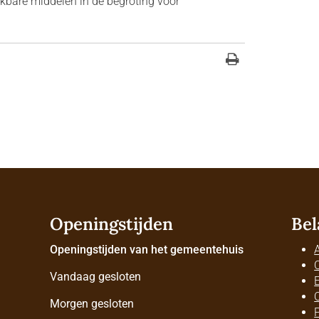
ikbare middelen in de begroting voor
Openingstijden
Bel
Openingstijden van het gemeentehuis
Vandaag gesloten
Morgen gesloten