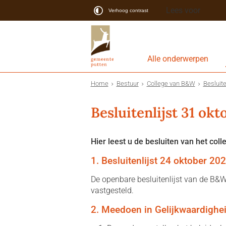
Lees voor
Verhoog contrast
Alle onderwerpen
Home
Bestuur
College van B&W
Besluite
Besluitenlijst 31 ok
Hier leest u de besluiten van het coll
1. Besluitenlijst 24 oktober 20
De openbare besluitenlijst van de B&
vastgesteld.
2. Meedoen in Gelijkwaardighe