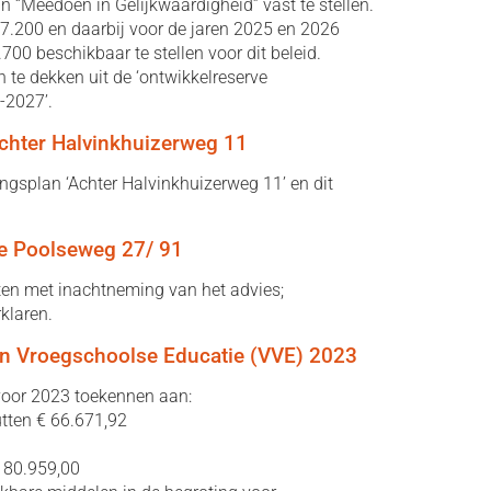
n “Meedoen in Gelijkwaardigheid” vast te stellen.
27.200 en daarbij voor de jaren 2025 en 2026
.700 beschikbaar te stellen voor dit beleid.
 te dekken uit de ‘ontwikkelreserve
-2027’.
hter Halvinkhuizerweg 11
splan ‘Achter Halvinkhuizerweg 11’ en dit
ke Poolseweg 27/ 91
en met inachtneming van het advies;
klaren.
en Vroegschoolse Educatie (VVE) 2023
voor 2023 toekennen aan:
tten € 66.671,92
€ 80.959,00