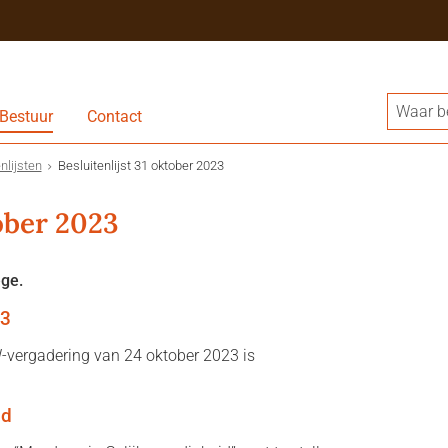
Bestuur
Contact
nlijsten
Besluitenlijst 31 oktober 2023
tober 2023
ege.
23
W-vergadering van 24 oktober 2023 is
id