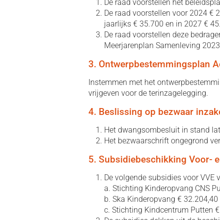
De raad voorstellen het beleidspla
De raad voorstellen voor 2024 € 
jaarlijks € 35.700 en in 2027 € 45
De raad voorstellen deze bedragen
Meerjarenplan Samenleving 2023
3. Ontwerpbestemmingsplan Ac
Instemmen met het ontwerpbestemming
vrijgeven voor de terinzagelegging.
4. Beslissing op bezwaar inza
Het dwangsombesluit in stand lat
Het bezwaarschrift ongegrond ver
5. Subsidiebeschikking Voor- 
De volgende subsidies voor VVE 
a. Stichting Kinderopvang CNS Pu
b. Ska Kinderopvang € 32.204,40
c. Stichting Kindcentrum Putten 