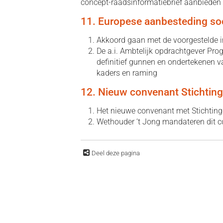
concept-raadsinformatiebrief aanbieden
11. Europese aanbesteding s
Akkoord gaan met de voorgestelde 
De a.i. Ambtelijk opdrachtgever P
definitief gunnen en ondertekenen v
kaders en raming
12. Nieuw convenant Stichtin
Het nieuwe convenant met Stichting
Wethouder ‘t Jong mandateren dit c
Deel deze pagina