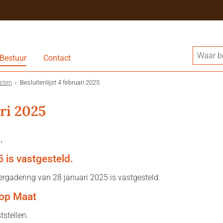
Bestuur
Contact
jsten
Besluitenlijst 4 februari 2025
ari 2025
.
5 is vastgesteld.
ergadering van 28 januari 2025 is vastgesteld.
 op Maat
stellen.