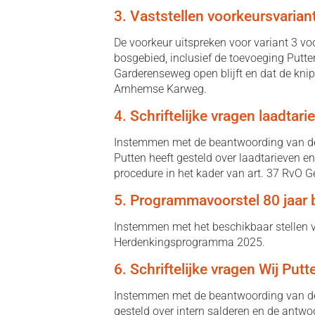
3. Vaststellen voorkeursvari
De voorkeur uitspreken voor variant 3 v
bosgebied, inclusief de toevoeging Putte
Garderenseweg open blijft en dat de kni
Arnhemse Karweg.
4. Schriftelijke vragen laadtari
Instemmen met de beantwoording van de sc
Putten heeft gesteld over laadtarieven e
procedure in het kader van art. 37 RvO 
5. Programmavoorstel 80 jaar 
Instemmen met het beschikbaar stellen v
Herdenkingsprogramma 2025.
6. Schriftelijke vragen Wij Putt
Instemmen met de beantwoording van de s
gesteld over intern salderen en de antw