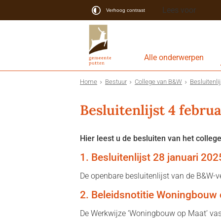
Lees voor
Verhoog contrast
Alle onderwerpen
Home
Bestuur
College van B&W
Besluitenli
Besluitenlijst 4 febru
Hier leest u de besluiten van het college
1. Besluitenlijst 28 januari 202
De openbare besluitenlijst van de B&W-v
2. Beleidsnotitie Woningbouw
De Werkwijze ‘Woningbouw op Maat’ vast