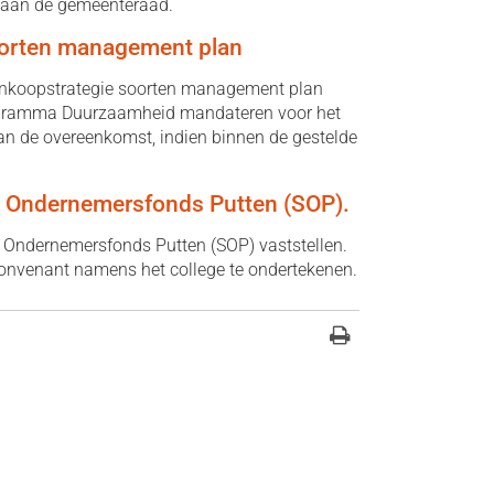
 aan de gemeenteraad.
oorten management plan
inkoopstrategie soorten management plan
rogramma Duurzaamheid mandateren voor het
an de overeenkomst, indien binnen de gestelde
g Ondernemersfonds Putten (SOP).
 Ondernemersfonds Putten (SOP) vaststellen.
onvenant namens het college te ondertekenen.