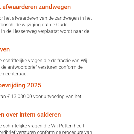
ant afwaarderen zandwegen
oor het afwaarderen van de zandwegen in het
rbosch, de wijziging dat de Oude
p in de Hessenweg verplaatst wordt naar de
even
hriftelijke vragen die de fractie van Wij
n de antwoordbrief versturen conform de
Gemeenteraad.
bevrijding 2025
an € 13.080,00 voor uitvoering van het
en over intern salderen
chriftelijke vragen die Wij Putten heeft
oordbrief versturen conform de procedure van