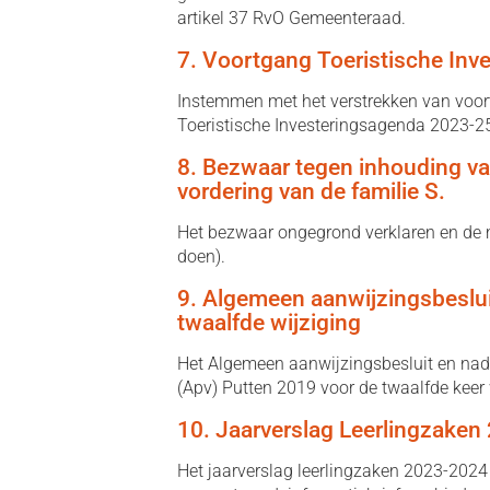
artikel 37 RvO Gemeenteraad.
7. Voortgang Toeristische In
Instemmen met het verstrekken van voor
Toeristische Investeringsagenda 2023-25
8. Bezwaar tegen inhouding vak
vordering van de familie S.
Het bezwaar ongegrond verklaren en de m
doen).
9. Algemeen aanwijzingsbeslui
twaalfde wijziging
Het Algemeen aanwijzingsbesluit en nade
(Apv) Putten 2019 voor de twaalfde keer 
10. Jaarverslag Leerlingzaken
Het jaarverslag leerlingzaken 2023-2024 