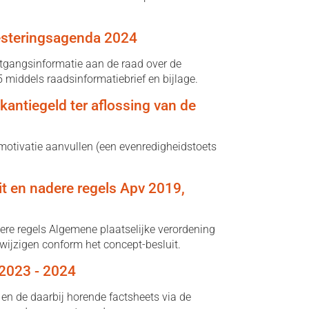
vesteringsagenda 2024
tgangsinformatie aan de raad over de
 middels raadsinformatiebrief en bijlage.
antiegeld ter aflossing van de
otivatie aanvullen (een evenredigheidstoets
t en nadere regels Apv 2019,
re regels Algemene plaatselijke verordening
wijzigen conform het concept-besluit.
 2023 - 2024
en de daarbij horende factsheets via de