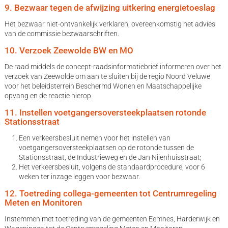
9. Bezwaar tegen de afwijzing uitkering energietoeslag
Het bezwaar niet-ontvankelijk verklaren, overeenkomstig het advies
van de commissie bezwaarschriften.
10. Verzoek Zeewolde BW en MO
De raad middels de concept-raadsinformatiebrief informeren over het
verzoek van Zeewolde om aan te sluiten bij de regio Noord Veluwe
voor het beleidsterrein Beschermd Wonen en Maatschappelijke
opvang en de reactie hierop.
11. Instellen voetgangersoversteekplaatsen rotonde
Stationsstraat
Een verkeersbesluit nemen voor het instellen van
voetgangersoversteekplaatsen op de rotonde tussen de
Stationsstraat, de Industrieweg en de Jan Nijenhuisstraat;
Het verkeersbesluit, volgens de standaardprocedure, voor 6
weken ter inzage leggen voor bezwaar.
12. Toetreding collega-gemeenten tot Centrumregeling
Meten en Monitoren
Instemmen met toetreding van de gemeenten Eemnes, Harderwijk en