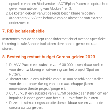
opstellen van een BiodiversiteitsACTIEplan Putten en opdracht te
geven voor uitvoering van Module 1 en 2.
De kosten dekken vanuit de reeds beschikbare middelen
(Kadernota 2022) ten behoeve van de uitvoering van externe
onderzoeken.
7. RIB isolatiesubsidie
Instemmen met de concept-raadsinformatiebrief over de Specifieke
Uitkering Lokale Aanpak Isolatie en deze aan de gemeenteraad
sturen.
8. Besteding restant budget Corona-gelden 2023
De VVV-Putten een subsidie van € 30.000 beschikbaar stellen
voor de ontwikkeling en uitvoering van het project ‘Spot on
Putten’.
Theater Stroud een subsidie van € 18.000 beschikbaar stellen
voor de doorontwikkeling van het maatschappelijke en
innovatieve theaterproject ‘jongeren’.
Cultuurkust een subsidie van € 5.750 beschikbaar stellen om een
impuls te kunnen geven aan het cultuurplatform in Putten.
Deze drie stimuleringssubsidies beschikbaar stellen vanuit de
corona cultuurgelden.