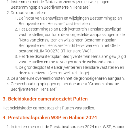
Instemmen met de "Nota van zienswijzen en wijzigingen
Bestemmingsplan Bedrijventerrein Henslare";
De raad voorstellen:
De "Nota van zienswijzen en wijzigingen Bestemmingsplan
Bedrijventerrein Henslare" vast te stellen.
Het Bestemmingsplan Bedrijventerrein Henslare gewijzigd
vast te stellen, conform de voorgestelde aanpassingen in de
"Nota van zienswijzen en wijzigingen Bestemmingsplan
Bedrijventerrein Henslare" en dit te verwerken in het GML-
bestand NL.IMRO.0273.BTHenslare-VA01.
Het "Beeldkwaliteitsplan Bedrijventerrein Henslare" gewijzigd
vast te stellen en toe te voegen aan de welstandsnota.
De grondexploitatie Bedrijventerrein Henslare vaststellen en
deze te activeren (vertrouwelijke bijlage).
De anterieure overeenkomsten met de grondeigenaren aangaan.
Geheimhouding opleggen op het document “Grondexploitatie
Bedrijventerrein Henslare”.
3. Beleidskader cameratoezicht Putten
Het beleidskader cameratoezicht Putten vaststellen.
4. Prestatieafspraken WSP en Habion 2024
In te stemmen met de Prestatieafspraken 2024 met WSP, Habion