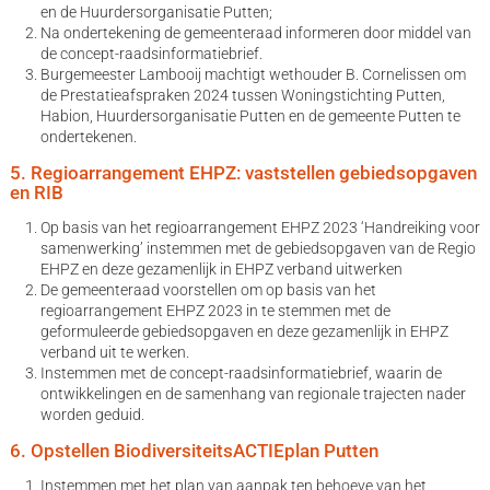
en de Huurdersorganisatie Putten;
Na ondertekening de gemeenteraad informeren door middel van
de concept-raadsinformatiebrief.
Burgemeester Lambooij machtigt wethouder B. Cornelissen om
de Prestatieafspraken 2024 tussen Woningstichting Putten,
Habion, Huurdersorganisatie Putten en de gemeente Putten te
ondertekenen.
5. Regioarrangement EHPZ: vaststellen gebiedsopgaven
en RIB
Op basis van het regioarrangement EHPZ 2023 ‘Handreiking voor
samenwerking’ instemmen met de gebiedsopgaven van de Regio
EHPZ en deze gezamenlijk in EHPZ verband uitwerken
De gemeenteraad voorstellen om op basis van het
regioarrangement EHPZ 2023 in te stemmen met de
geformuleerde gebiedsopgaven en deze gezamenlijk in EHPZ
verband uit te werken.
Instemmen met de concept-raadsinformatiebrief, waarin de
ontwikkelingen en de samenhang van regionale trajecten nader
worden geduid.
6. Opstellen BiodiversiteitsACTIEplan Putten
Instemmen met het plan van aanpak ten behoeve van het