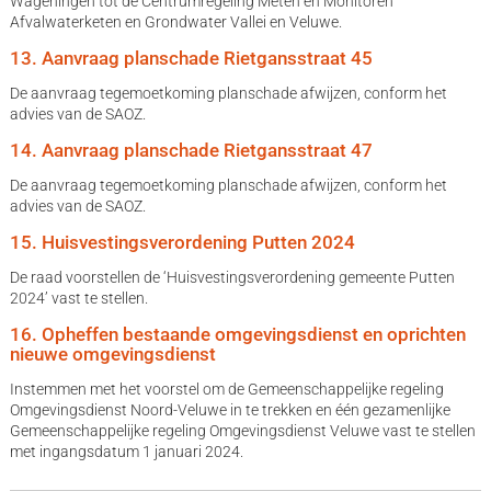
Wageningen tot de Centrumregeling Meten en Monitoren
Afvalwaterketen en Grondwater Vallei en Veluwe.
13. Aanvraag planschade Rietgansstraat 45
De aanvraag tegemoetkoming planschade afwijzen, conform het
advies van de SAOZ.
14. Aanvraag planschade Rietgansstraat 47
De aanvraag tegemoetkoming planschade afwijzen, conform het
advies van de SAOZ.
15. Huisvestingsverordening Putten 2024
De raad voorstellen de ‘Huisvestingsverordening gemeente Putten
2024’ vast te stellen.
16. Opheffen bestaande omgevingsdienst en oprichten
nieuwe omgevingsdienst
Instemmen met het voorstel om de Gemeenschappelijke regeling
Omgevingsdienst Noord-Veluwe in te trekken en één gezamenlijke
Gemeenschappelijke regeling Omgevingsdienst Veluwe vast te stellen
met ingangsdatum 1 januari 2024.