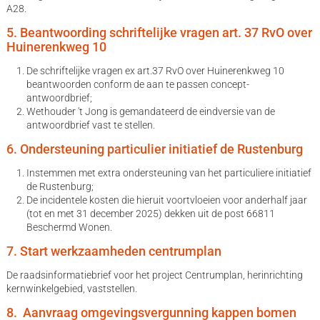
A28.
5. Beantwoording schriftelijke vragen art. 37 RvO over
Huinerenkweg 10
De schriftelijke vragen ex art.37 RvO over Huinerenkweg 10
beantwoorden conform de aan te passen concept-
antwoordbrief;
Wethouder 't Jong is gemandateerd de eindversie van de
antwoordbrief vast te stellen.
6. Ondersteuning particulier initiatief de Rustenburg
Instemmen met extra ondersteuning van het particuliere initiatief
de Rustenburg;
De incidentele kosten die hieruit voortvloeien voor anderhalf jaar
(tot en met 31 december 2025) dekken uit de post 66811
Beschermd Wonen.
7. Start werkzaamheden centrumplan
De raadsinformatiebrief voor het project Centrumplan, herinrichting
kernwinkelgebied, vaststellen.
8. Aanvraag omgevingsvergunning kappen bomen