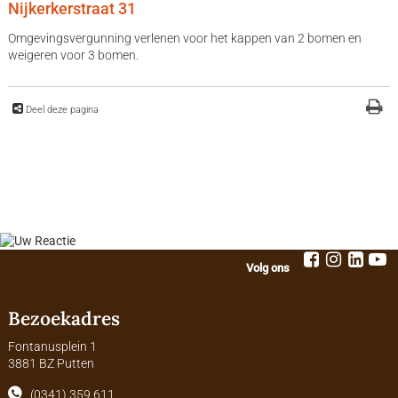
Nijkerkerstraat 31
Omgevingsvergunning verlenen voor het kappen van 2 bomen en
weigeren voor 3 bomen.
Deel deze pagina
Volg ons
Bezoekadres
Fontanusplein 1
3881 BZ Putten
(0341) 359 611