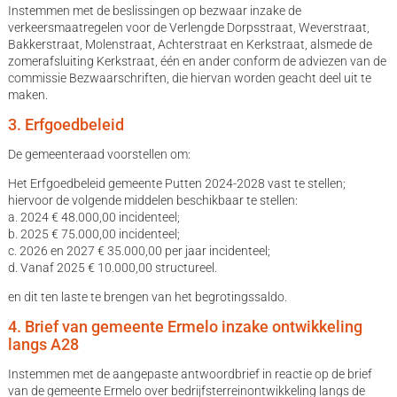
Instemmen met de beslissingen op bezwaar inzake de
verkeersmaatregelen voor de Verlengde Dorpsstraat, Weverstraat,
Bakkerstraat, Molenstraat, Achterstraat en Kerkstraat, alsmede de
zomerafsluiting Kerkstraat, één en ander conform de adviezen van de
commissie Bezwaarschriften, die hiervan worden geacht deel uit te
maken.
3. Erfgoedbeleid
De gemeenteraad voorstellen om:
Het Erfgoedbeleid gemeente Putten 2024-2028 vast te stellen;
hiervoor de volgende middelen beschikbaar te stellen:
a. 2024 € 48.000,00 incidenteel;
b. 2025 € 75.000,00 incidenteel;
c. 2026 en 2027 € 35.000,00 per jaar incidenteel;
d. Vanaf 2025 € 10.000,00 structureel.
en dit ten laste te brengen van het begrotingssaldo.
4. Brief van gemeente Ermelo inzake ontwikkeling
langs A28
Instemmen met de aangepaste antwoordbrief in reactie op de brief
van de gemeente Ermelo over bedrijfsterreinontwikkeling langs de