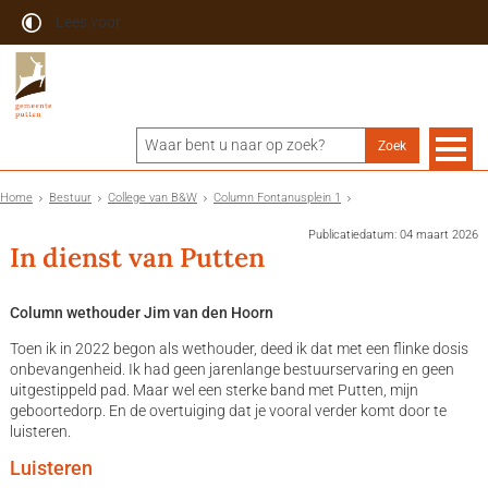
Lees voor
Home
Bestuur
College van B&W
Column Fontanusplein 1
Publicatiedatum: 04 maart 2026
In dienst van Putten
Column wethouder Jim van den Hoorn
Toen ik in 2022 begon als wethouder, deed ik dat met een flinke dosis
onbevangenheid. Ik had geen jarenlange bestuurservaring en geen
uitgestippeld pad. Maar wel een sterke band met Putten, mijn
geboortedorp. En de overtuiging dat je vooral verder komt door te
luisteren.
Luisteren