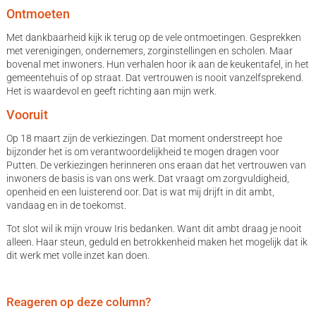
Ontmoeten
Met dankbaarheid kijk ik terug op de vele ontmoetingen. Gesprekken
met verenigingen, ondernemers, zorginstellingen en scholen. Maar
bovenal met inwoners. Hun verhalen hoor ik aan de keukentafel, in het
gemeentehuis of op straat. Dat vertrouwen is nooit vanzelfsprekend.
Het is waardevol en geeft richting aan mijn werk.
Vooruit
Op 18 maart zijn de verkiezingen. Dat moment onderstreept hoe
bijzonder het is om verantwoordelijkheid te mogen dragen voor
Putten. De verkiezingen herinneren ons eraan dat het vertrouwen van
inwoners de basis is van ons werk. Dat vraagt om zorgvuldigheid,
openheid en een luisterend oor. Dat is wat mij drijft in dit ambt,
vandaag en in de toekomst.
Tot slot wil ik mijn vrouw Iris bedanken. Want dit ambt draag je nooit
alleen. Haar steun, geduld en betrokkenheid maken het mogelijk dat ik
dit werk met volle inzet kan doen.
Reageren op deze column?