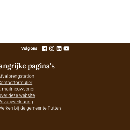
Volg ons
angrijke pagina's
Afvalbrengstation
Contactformulier
E-mailnieuwsbrief
Over deze website
Privacyverklaring
Werken bij de gemeente Putten