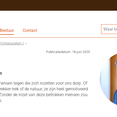
Bestuur
Contact
Fontanusplein 1
Publicatiedatum: 18 juni 2025
?
n
mensen tegen die zich inzetten voor ons dorp. Of
rekker-trek of de natuur; ze zijn heel gemotiveerd
 Zonder de inzet van deze betrokken mensen zou
s.