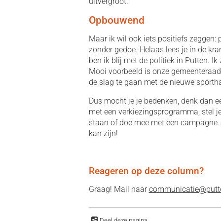
uitvergroot.
Opbouwend
Maar ik wil ook iets positiefs zeggen:
zonder gedoe. Helaas lees je in de kra
ben ik blij met de politiek in Putten. I
Mooi voorbeeld is onze gemeenteraad,
de slag te gaan met de nieuwe sportha
Dus mocht je je bedenken, denk dan een
met een verkiezingsprogramma, stel je
staan of doe mee met een campagne. E
kan zijn!
Reageren op deze column?
Graag! Mail naar
communicatie@putte
Deel deze pagina