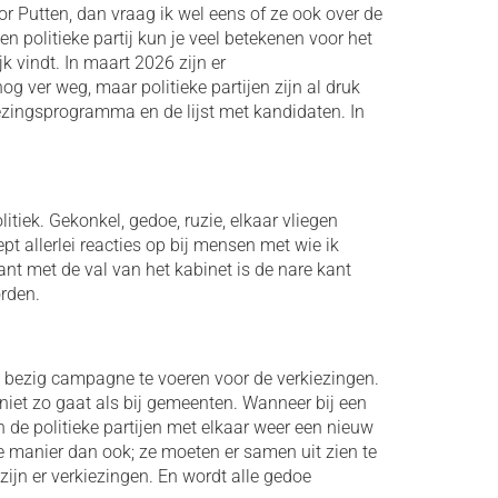
or Putten, dan vraag ik wel eens of ze ook over de
n politieke partij kun je veel betekenen voor het
k vindt. In maart 2026 zijn er
g ver weg, maar politieke partijen zijn al druk
ezingsprogramma en de lijst met kandidaten. In
litiek. Gekonkel, gedoe, ruzie, elkaar vliegen
t allerlei reacties op bij mensen met wie ik
ant met de val van het kabinet is de nare kant
orden.
op bezig campagne te voeren voor de verkiezingen.
niet zo gaat als bij gemeenten. Wanneer bij een
 de politieke partijen met elkaar weer een nieuw
 manier dan ook; ze moeten er samen uit zien te
zijn er verkiezingen. En wordt alle gedoe