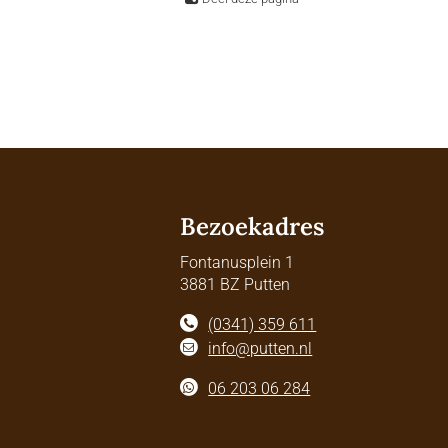
Bezoekadres
Fontanusplein 1
3881 BZ Putten
(0341) 359 611
info@putten.nl
06 203 06 284