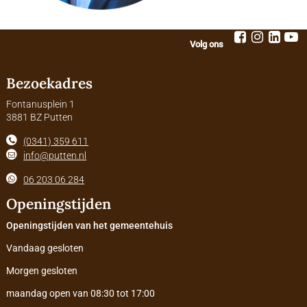
Volg ons
Bezoekadres
Fontanusplein 1
3881 BZ Putten
(0341) 359 611
info@putten.nl
06 203 06 284
Openingstijden
Openingstijden van het gemeentehuis
Vandaag gesloten
Morgen gesloten
maandag open van 08:30 tot 17:00