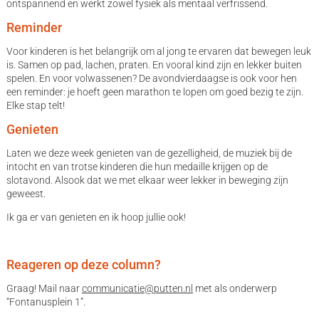
ontspannend en werkt zowel fysiek als mentaal verfrissend.
Reminder
Voor kinderen is het belangrijk om al jong te ervaren dat bewegen leuk
is. Samen op pad, lachen, praten. En vooral kind zijn en lekker buiten
spelen. En voor volwassenen? De avondvierdaagse is ook voor hen
een reminder: je hoeft geen marathon te lopen om goed bezig te zijn.
Elke stap telt!
Genieten
Laten we deze week genieten van de gezelligheid, de muziek bij de
intocht en van trotse kinderen die hun medaille krijgen op de
slotavond. Alsook dat we met elkaar weer lekker in beweging zijn
geweest.
Ik ga er van genieten en ik hoop jullie ook!
Reageren op deze column?
Graag! Mail naar
communicatie@putten.nl
met als onderwerp
“Fontanusplein 1”.