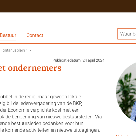
Bestuur
Contact
Fontanusplein 1
Publicatiedatum: 24 april 2024
et ondernemers
obbel in de regio, maar gewoon lokale
zig bij de ledenvergadering van de BKP,
uder Economie verplichte kost met een
ook de benoeming van nieuwe bestuursleden. Via
ttende bestuursleden bedanken voor hun
le komende activiteiten en nieuwe uitdagingen.