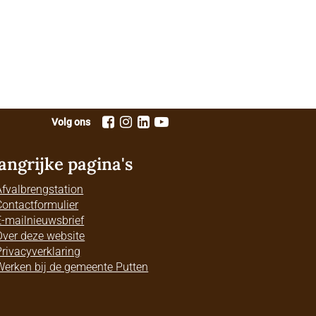
Volg ons
angrijke pagina's
Afvalbrengstation
Contactformulier
E-mailnieuwsbrief
Over deze website
Privacyverklaring
Werken bij de gemeente Putten