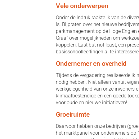
Vele onderwerpen
Onder de indruk raakte ik van de dive
is. Bijpraten over het nieuwe bedrijve
parkmanagement op de Hoge Eng en ee
Graaf over mogelijkheden om werkzoek
koppelen. Last but not least, een pres
basisschoolleerlingen al te interesser
Ondernemer en overheid
Tijdens de vergadering realiseerde ik
nodig hebben. Niet alleen vanuit eige
werkgelegenheid van onze inwoners en
klimaatbestendige en een goede toek
voor oude en nieuwe initiatieven!
Groeiruimte
Daarvoor hebben onze bedrijven (groei
het marktpanel voor ondernemers op 15