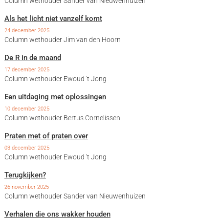
Column wethouder Sander van Nieuwenhuizen
Als het licht niet vanzelf komt
24 december 2025
Column wethouder Jim van den Hoorn
De R in de maand
17 december 2025
Column wethouder Ewoud 't Jong
Een uitdaging met oplossingen
10 december 2025
Column wethouder Bertus Cornelissen
Praten met of praten over
03 december 2025
Column wethouder Ewoud 't Jong
Terugkijken?
26 november 2025
Column wethouder Sander van Nieuwenhuizen
Verhalen die ons wakker houden