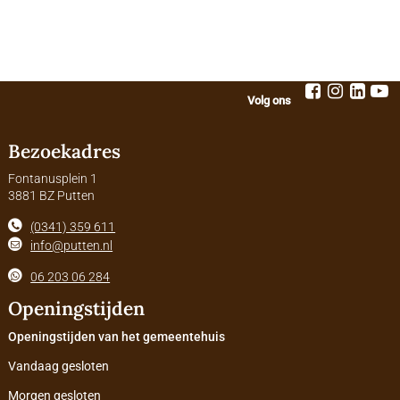
Volg ons
Bezoekadres
Fontanusplein 1
3881 BZ Putten
(0341) 359 611
info@putten.nl
06 203 06 284
Openingstijden
Openingstijden van het gemeentehuis
Vandaag gesloten
Morgen gesloten