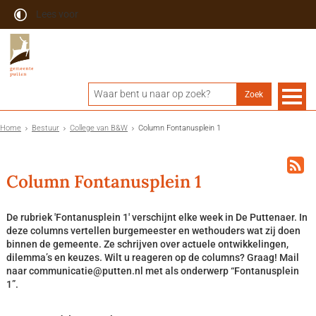
Lees voor
Home
Bestuur
College van B&W
Column Fontanusplein 1
Column Fontanusplein 1
De rubriek 'Fontanusplein 1' verschijnt elke week in De Puttenaer. In
deze columns vertellen burgemeester en wethouders wat zij doen
binnen de gemeente. Ze schrijven over actuele ontwikkelingen,
dilemma’s en keuzes. Wilt u reageren op de columns? Graag! Mail
naar communicatie@putten.nl met als onderwerp “Fontanusplein
1”.