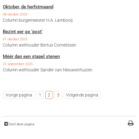
Oktober, de herfstmaand
08 oktober 2025
Column burgemeester H.A. Lambooij
Bezint eer ge ‘post’
01 oktober 2025
Column wethouder Bertus Cornelissen
Méér dan een stapel stenen
22 september 2025
Column wethouder Sander van Nieuwenhuizen
Vorige pagina
1
2
3
Volgende pagina
Deel deze pagina