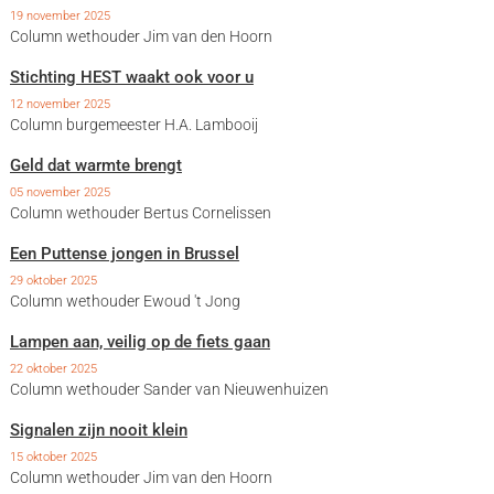
19 november 2025
Column wethouder Jim van den Hoorn
Stichting HEST waakt ook voor u
12 november 2025
Column burgemeester H.A. Lambooij
Geld dat warmte brengt
05 november 2025
Column wethouder Bertus Cornelissen
Een Puttense jongen in Brussel
29 oktober 2025
Column wethouder Ewoud 't Jong
Lampen aan, veilig op de fiets gaan
22 oktober 2025
Column wethouder Sander van Nieuwenhuizen
Signalen zijn nooit klein
15 oktober 2025
Column wethouder Jim van den Hoorn