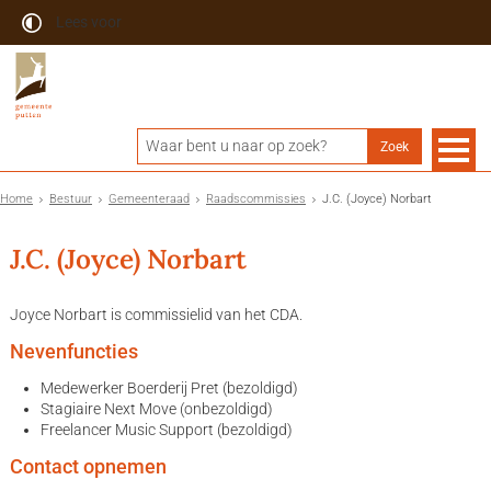
Lees voor
Home
Bestuur
Gemeenteraad
Raadscommissies
J.C. (Joyce) Norbart
J.C. (Joyce) Norbart
Joyce Norbart is commissielid van het CDA.
Nevenfuncties
Medewerker Boerderij Pret (bezoldigd)
Stagiaire Next Move (onbezoldigd)
Freelancer Music Support (bezoldigd)
Contact opnemen