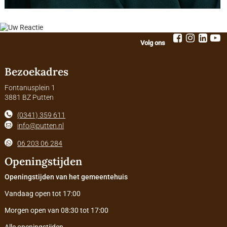
Volg ons
Bezoekadres
Fontanusplein 1
3881 BZ Putten
(0341) 359 611
info@putten.nl
06 203 06 284
Openingstijden
Openingstijden van het gemeentehuis
Vandaag open tot 17:00
Morgen open van 08:30 tot 17:00