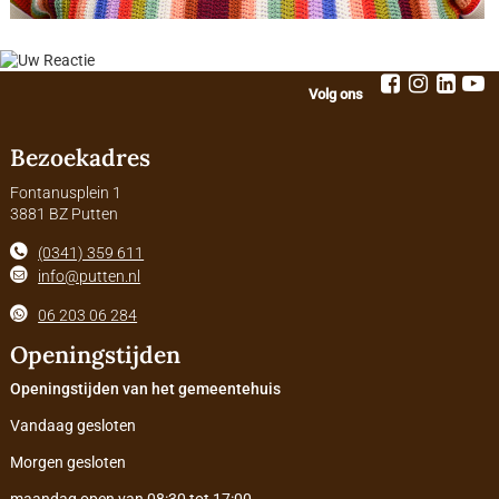
Volg ons
Bezoekadres
Fontanusplein 1
3881 BZ Putten
(0341) 359 611
info@putten.nl
06 203 06 284
Openingstijden
Openingstijden van het gemeentehuis
Vandaag gesloten
Morgen gesloten