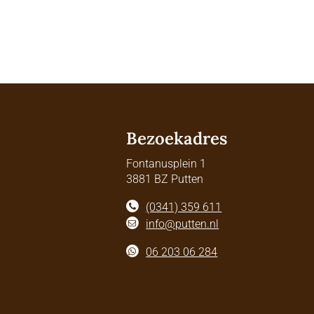
Bezoekadres
Fontanusplein 1
3881 BZ Putten
(0341) 359 611
info@putten.nl
06 203 06 284