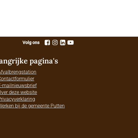
Volg ons
angrijke pagina's
Afvalbrengstation
Contactformulier
E-mailnieuwsbrief
Over deze website
Privacyverklaring
Werken bij de gemeente Putten