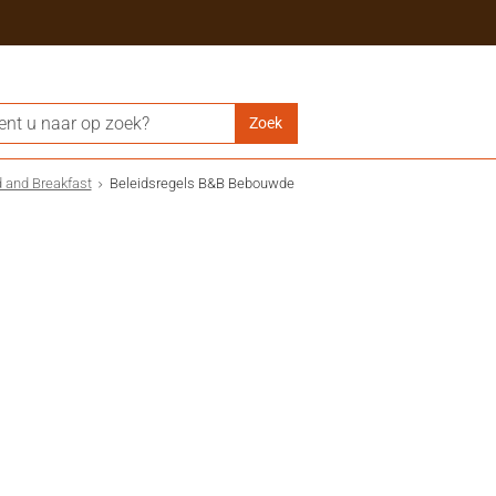
 and Breakfast
Beleidsregels B&B Bebouwde