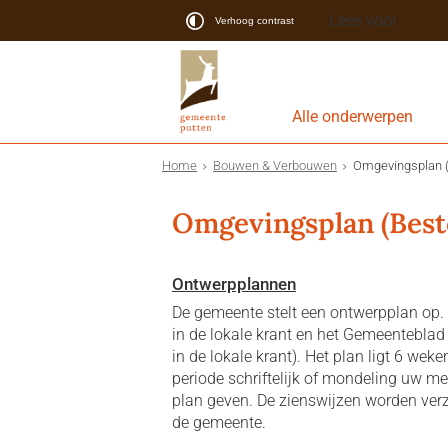
Lees voor
Verhoog contrast
Alle onderwerpen
Home
Bouwen & Verbouwen
Omgevingsplan 
Omgevingsplan (Bes
Ontwerpplannen
De gemeente stelt een ontwerpplan op.
in de lokale krant en het Gemeenteblad 
in de lokale krant). Het plan ligt 6 weke
periode schriftelijk of mondeling uw me
plan geven. De zienswijzen worden ver
de gemeente.