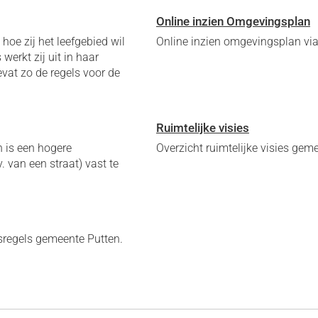
Online inzien Omgevingsplan
oe zij het leefgebied wil
Online inzien omgevingsplan via
erkt zij uit in haar
at zo de regels voor de
Ruimtelijke visies
n is een hogere
Overzicht ruimtelijke visies gem
. van een straat) vast te
dsregels gemeente Putten.