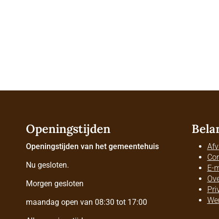
Openingstijden
Bela
Openingstijden van het gemeentehuis
Afv
Con
Nu gesloten.
E-m
Ove
Morgen gesloten
Pri
Wer
maandag open van 08:30 tot 17:00