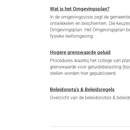
Wat is het Omgevingsplan?
In de omgevingsvisie zegt de gemeente h
ontwikkelen en beschermen. Die keuzes w
Omgevingsplan. Het Omgevingsplan bev
fysieke leefomgeving.
Hogere grenswaarde geluid
Procedures waarbij het college van pla
grenswaarde voor geluidsbelasting (bijv
stellen worden hier gepubliceerd.
Beleidsnota's & Beleidsregels
Overzicht van de beleidsnota's & belei