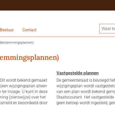
Bestuur
Contact
(Bestemmingsplannen)
temmingsplannen)
Vastgestelde plannen
 Dit wordt bekend gemaakt
De gemeenteraad is bevoegd het
(een wijzigingsplan alleen
wijzigingsplan wordt vastgesteld
n ter inzage. U kunt in deze
van een plan wordt bekend gemaa
ning (zienswijze) over het
Staatscourant. Het vastgestelde p
zameld en beoordeeld door
geen beroep wordt ingesteld, gel