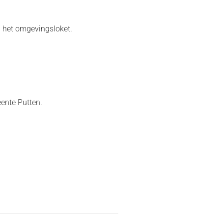
 het omgevingsloket.
eente Putten.