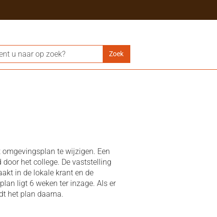
 omgevingsplan te wijzigen. Een
 door het college. De vaststelling
kt in de lokale krant en de
lan ligt 6 weken ter inzage. Als er
dt het plan daarna.