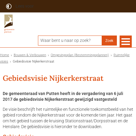
Lees voor
Home
Bouwen & Verbouwen
Omgevingsplan (Bestemmingsplannen)
Ruimtelijke
visies
Gebiedsvisie Nijkerkerstraat
Gebiedsvisie Nijkerkerstraat
De gemeenteraad van Putten heeft in de vergadering van 6 juli
2017 de gebiedsvisie Nijkerkerstraat gewijzigd vastgesteld
De visie beschrijft het ruimtelijke en functionele toekomstbeeld van het
gebied rondom de Nijkerkerstraat voor de komende tien jaar. Het gaat
om het gebied tussen de kruising Stationsstraat/Dorpsstraat en de
Henslare. De gebiedsvisie is hieronder te downloaden.