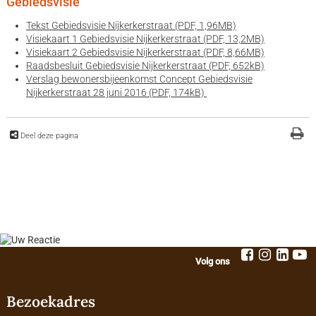
Gebiedsvisie
Tekst Gebiedsvisie Nijkerkerstraat (PDF, 1,96MB)
Visiekaart 1 Gebiedsvisie Nijkerkerstraat (PDF, 13,2MB)
Visiekaart 2 Gebiedsvisie Nijkerkerstraat (PDF, 8,66MB)
Raadsbesluit Gebiedsvisie Nijkerkerstraat (PDF, 652kB)
Verslag bewonersbijeenkomst Concept Gebiedsvisie
Nijkerkerstraat 28 juni 2016 (PDF, 174kB)
Deel deze pagina
Volg ons
Bezoekadres