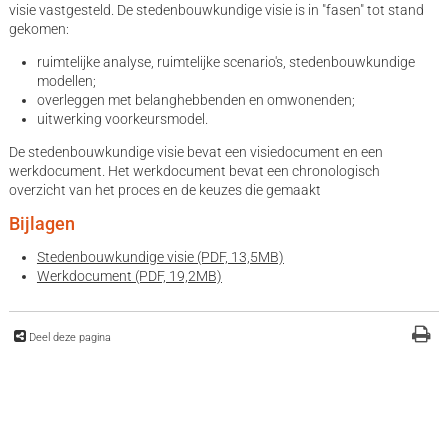
visie vastgesteld. De stedenbouwkundige visie is in "fasen" tot stand
gekomen:
ruimtelijke analyse, ruimtelijke scenario's, stedenbouwkundige
modellen;
overleggen met belanghebbenden en omwonenden;
uitwerking voorkeursmodel.
De stedenbouwkundige visie bevat een visiedocument en een
werkdocument. Het werkdocument bevat een chronologisch
overzicht van het proces en de keuzes die gemaakt
Bijlagen
Stedenbouwkundige visie (PDF, 13,5MB)
Werkdocument (PDF, 19,2MB)
Deel deze pagina