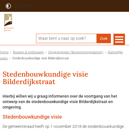
Lees voor
Home
Bouwen & Verbouwen
Omgevingsplan (Bestemmingsplannen)
Ruimtelijke
visies
Stedenbouwkundige visie Bilderdijkstraat
Stedenbouwkundige visie
Bilderdijkstraat
Hierbij willen wij u graag informeren over de voortgang van het
ontwerp van de stedenbouwkundige visie Bilderdijkstraat en
omgeving.
Stedenbouwkundige visie
De gemeenteraad heeft op 1 november 2018 de stedenbouwkundige