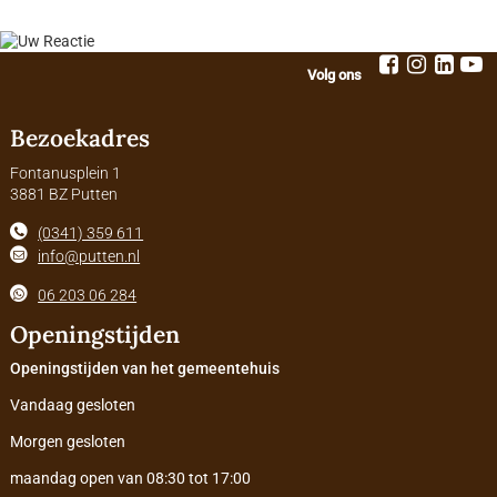
Volg ons
Bezoekadres
Fontanusplein 1
3881 BZ Putten
(0341) 359 611
info@putten.nl
06 203 06 284
Openingstijden
Openingstijden van het gemeentehuis
Vandaag gesloten
Morgen gesloten
maandag open van 08:30 tot 17:00