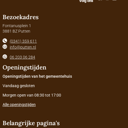
Volg ons
Bezoekadres
Fontanusplein 1
3881 BZ Putten
(0341) 359 611
info@putten.nl
06 203 06 284
Openingstijden
Openingstijden van het gemeentehuis
Vandaag gesloten
Morgen open van 08:30 tot 17:00
Alle openingstijden
Belangrijke pagina's