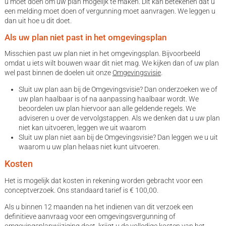
u moet doen om uw plan mogelijk te maken. Dit kan betekenen dat u
een melding moet doen of vergunning moet aanvragen. We leggen u
dan uit hoe u dit doet.
Als uw plan niet past in het omgevingsplan
Misschien past uw plan niet in het omgevingsplan. Bijvoorbeeld
omdat u iets wilt bouwen waar dit niet mag. We kijken dan of uw plan
wel past binnen de doelen uit onze
Omgevingsvisie
.
Sluit uw plan aan bij de Omgevingsvisie? Dan onderzoeken we of
uw plan haalbaar is of na aanpassing haalbaar wordt. We
beoordelen uw plan hiervoor aan alle geldende regels. We
adviseren u over de vervolgstappen. Als we denken dat u uw plan
niet kan uitvoeren, leggen we uit waarom
Sluit uw plan niet aan bij de Omgevingsvisie? Dan leggen we u uit
waarom u uw plan helaas niet kunt uitvoeren.
Kosten
Het is mogelijk dat kosten in rekening worden gebracht voor een
conceptverzoek. Ons standaard tarief is € 100,00.
Als u binnen 12 maanden na het indienen van dit verzoek een
definitieve aanvraag voor een omgevingsvergunning of