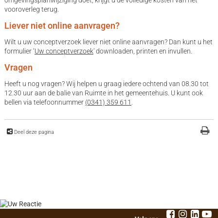
omgevingsplanwijziging doet, krijgt u de volledige kosten van het
vooroverleg terug.
Liever niet online aanvragen?
Wilt u uw conceptverzoek liever niet online aanvragen? Dan kunt u het
formulier ‘
Uw conceptverzoek
' downloaden, printen en invullen.
Vragen
Heeft u nog vragen? Wij helpen u graag iedere ochtend van 08.30 tot
12.30 uur aan de balie van Ruimte in het gemeentehuis. U kunt ook
bellen via telefoonnummer
(0341) 359 611
.
Deel deze pagina