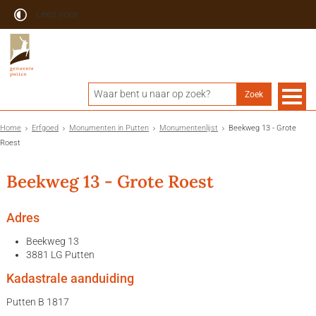
Lees voor
Home
Erfgoed
Monumenten in Putten
Monumentenlijst
Beekweg 13 - Grote
Roest
Beekweg 13 - Grote Roest
Adres
Beekweg 13
3881 LG Putten
Kadastrale aanduiding
Putten B 1817