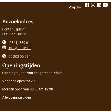
Volg ons
Bezoekadres
Fontanusplein 1
3881 BZ Putten
(0341) 359 611
info@putten.nl
06 203 06 284
Openingstijden
Openingstijden van het gemeentehuis
Vandaag open tot 20:00
Morgen open van 08:30 tot 12:30
Alle openingstijden