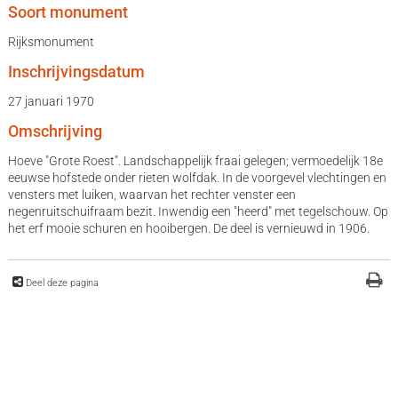
Soort monument
Rijksmonument
Inschrijvingsdatum
27 januari 1970
Omschrijving
Hoeve "Grote Roest". Landschappelijk fraai gelegen; vermoedelijk 18e
eeuwse hofstede onder rieten wolfdak. In de voorgevel vlechtingen en
vensters met luiken, waarvan het rechter venster een
negenruitschuifraam bezit. Inwendig een "heerd" met tegelschouw. Op
het erf mooie schuren en hooibergen. De deel is vernieuwd in 1906.
Deel deze pagina