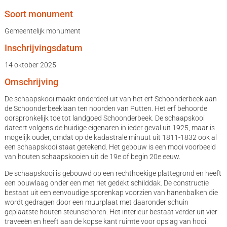
Soort monument
Gemeentelijk monument
Inschrijvingsdatum
14 oktober 2025
Omschrijving
De schaapskooi maakt onderdeel uit van het erf Schoonderbeek aan
de Schoonderbeeklaan ten noorden van Putten. Het erf behoorde
oorspronkelijk toe tot landgoed Schoonderbeek. De schaapskooi
dateert volgens de huidige eigenaren in ieder geval uit 1925, maar is
mogelijk ouder, omdat op de kadastrale minuut uit 1811-1832 ook al
een schaapskooi staat getekend. Het gebouw is een mooi voorbeeld
van houten schaapskooien uit de 19e of begin 20e eeuw.
De schaapskooi is gebouwd op een rechthoekige plattegrond en heeft
een bouwlaag onder een met riet gedekt schilddak. De constructie
bestaat uit een eenvoudige sporenkap voorzien van hanenbalken die
wordt gedragen door een muurplaat met daaronder schuin
geplaatste houten steunschoren. Het interieur bestaat verder uit vier
traveeën en heeft aan de kopse kant ruimte voor opslag van hooi.