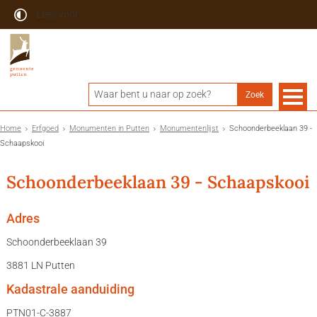
Lees voor
Home
Erfgoed
Monumenten in Putten
Monumentenlijst
Schoonderbeeklaan 39 -
Schaapskooi
Schoonderbeeklaan 39 - Schaapskooi
Adres
Schoonderbeeklaan 39
3881 LN Putten
Kadastrale aanduiding
PTN01-C-3887