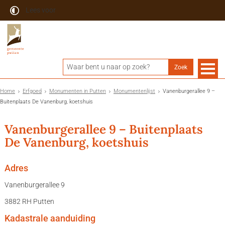
Lees voor
Home
Erfgoed
Monumenten in Putten
Monumentenlijst
Vanenburgerallee 9 –
Buitenplaats De Vanenburg, koetshuis
Vanenburgerallee 9 – Buitenplaats
De Vanenburg, koetshuis
Adres
Vanenburgerallee 9
3882 RH Putten
Kadastrale aanduiding