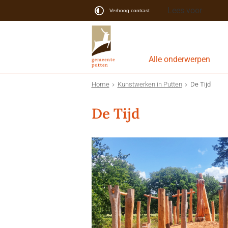
Lees voor
Verhoog contrast
Alle onderwerpen
Home
Kunstwerken in Putten
De Tijd
De Tijd