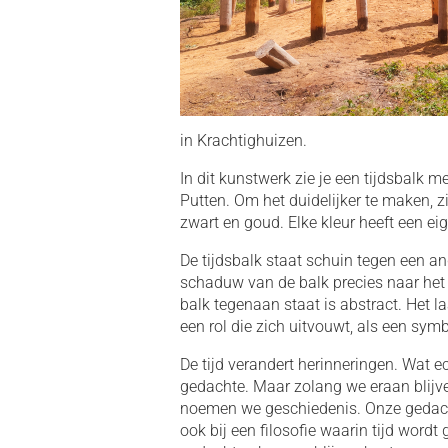
in Krachtighuizen.
In dit kunstwerk zie je een tijdsbalk m
Putten. Om het duidelijker te maken, zij
zwart en goud. Elke kleur heeft een ei
De tijdsbalk staat schuin tegen een an
schaduw van de balk precies naar het 
balk tegenaan staat is abstract. Het la
een rol die zich uitvouwt, als een symb
De tijd verandert herinneringen. Wat 
gedachte. Maar zolang we eraan blijven
noemen we geschiedenis. Onze gedacht
ook bij een filosofie waarin tijd wordt