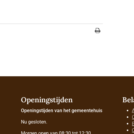
Openingstijden
Bel
Openingstijden van het gemeentehuis
Nu gesloten.
Morgen open van 08:30 tot 12:30