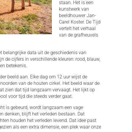
staan. Het is een
kunstwerk van
beeldhouwer Jan-
Carel Koster. De Tijd
vertelt het verhaal
van de grafheuvels
et belangrijke data uit de geschiedenis van
n de cijfers in verschillende kleuren: rood, blauw,
gen betekenis.
der beeld aan. Elke dag om 12 uur wijst de
noorden van de houten cirkel. Het beeld waar de
at zien dat tijd langzaam vervaagt. Het lijkt op
ool voor tijd die steeds verder gaat.
echt is gebeurd, wordt langzaam een vage
 denken, blijft het verleden bestaan. Dat
en houden het verleden levend. Dat idee past
 gezien als een extra dimensie, een plek waar onze