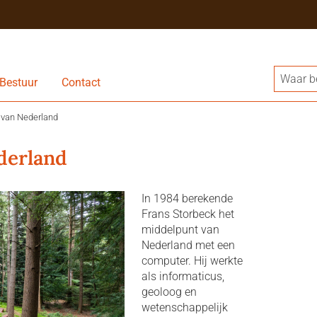
Bestuur
Contact
 van Nederland
derland
In 1984 berekende
Frans Storbeck het
middelpunt van
Nederland met een
computer. Hij werkte
als informaticus,
geoloog en
wetenschappelijk