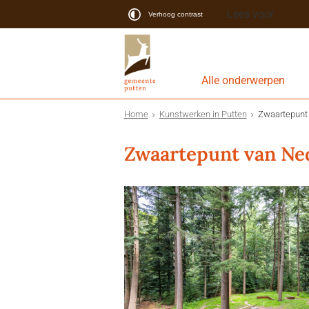
Lees voor
Verhoog contrast
Alle onderwerpen
Home
Kunstwerken in Putten
Zwaartepunt
Zwaartepunt van Ne