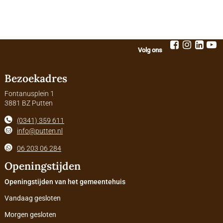
Volg ons
Bezoekadres
Fontanusplein 1
3881 BZ Putten
(0341) 359 611
info@putten.nl
06 203 06 284
Openingstijden
Openingstijden van het gemeentehuis
Vandaag gesloten
Morgen gesloten