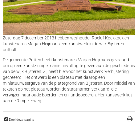
Zaterdag 7 december 2013 hebben wethouder Roelof Koekkoek en
kunstenares Marjan Heijmans een kunstwerk in de wijk Bijsteren
onthult.
De gemeente Putten heeft kunstenares Marjan Heijmans gevraagd
om op een kunstzinnige manier invulling te geven aan de geschiedenis
van de wijk Bijsteren. Zij heeft hiervoor het kunstwerk ‘Verbijstering’
gecreëerd. Het ontwerp is een plateau met daarop een
miniatuurweergave van de plattegrond van Bijsteren. Door middel van
teksten op het plateau worden de staatnamen verklaard, die
verwijzen naar oude boerderijen en landgoederen. Het kunstwerk ligt
aan de Rimpelerweg.
Deel deze pagina