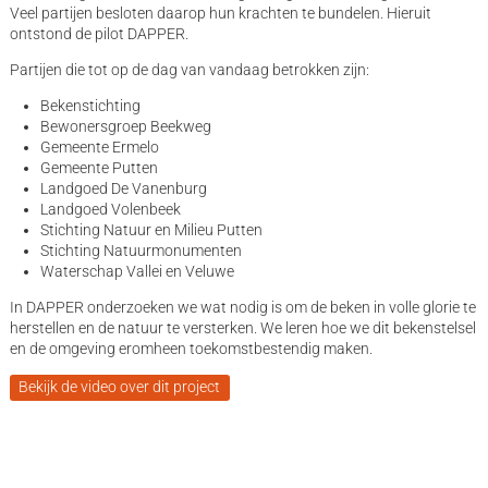
Veel partijen besloten daarop hun krachten te bundelen. Hieruit
ontstond de pilot DAPPER.
Partijen die tot op de dag van vandaag betrokken zijn:
Bekenstichting
Bewonersgroep Beekweg
Gemeente Ermelo
Gemeente Putten
Landgoed De Vanenburg
Landgoed Volenbeek
Stichting Natuur en Milieu Putten
Stichting Natuurmonumenten
Waterschap Vallei en Veluwe
In DAPPER onderzoeken we wat nodig is om de beken in volle glorie te
herstellen en de natuur te versterken. We leren hoe we dit bekenstelsel
en de omgeving eromheen toekomstbestendig maken.
Bekijk de video over dit project