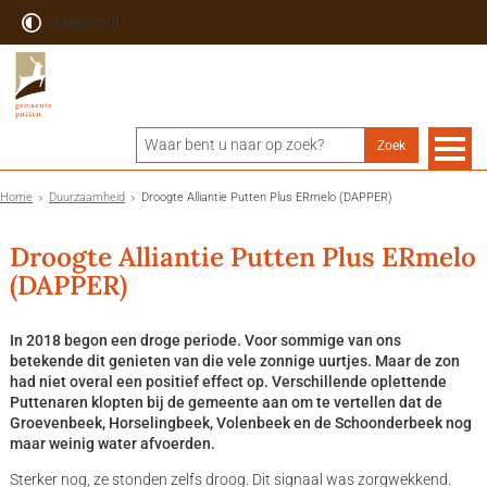
Lees voor
Home
Duurzaamheid
Droogte Alliantie Putten Plus ERmelo (DAPPER)
Droogte Alliantie Putten Plus ERmelo
(DAPPER)
In 2018 begon een droge periode. Voor sommige van ons
betekende dit genieten van die vele zonnige uurtjes. Maar de zon
had niet overal een positief effect op. Verschillende oplettende
Puttenaren klopten bij de gemeente aan om te vertellen dat de
Groevenbeek, Horselingbeek, Volenbeek en de Schoonderbeek nog
maar weinig water afvoerden.
Sterker nog, ze stonden zelfs droog. Dit signaal was zorgwekkend.