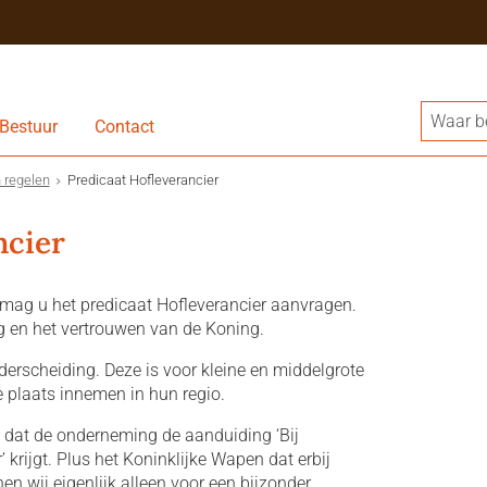
Bestuur
Contact
 regelen
Predicaat Hofleverancier
ncier
mag u het predicaat Hofleverancier aanvragen.
g en het vertrouwen van de Koning.
derscheiding. Deze is voor kleine en middelgrote
 plaats innemen in hun regio.
t dat de onderneming de aanduiding ‘Bij
 krijgt. Plus het Koninklijke Wapen dat erbij
en wij eigenlijk alleen voor een bijzonder