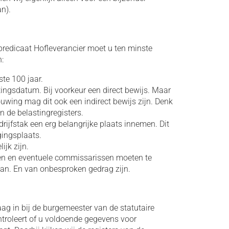
an).
redicaat Hofleverancier moet u ten minste
:
te 100 jaar.
tingsdatum. Bij voorkeur een direct bewijs. Maar
uwing mag dit ook een indirect bewijs zijn. Denk
n de belastingregisters.
ijfstak een erg belangrijke plaats innemen. Dit
gingsplaats.
ijk zijn.
n en eventuele commissarissen moeten te
n. En van onbesproken gedrag zijn.
g in bij de burgemeester van de statutaire
troleert of u voldoende gegevens voor