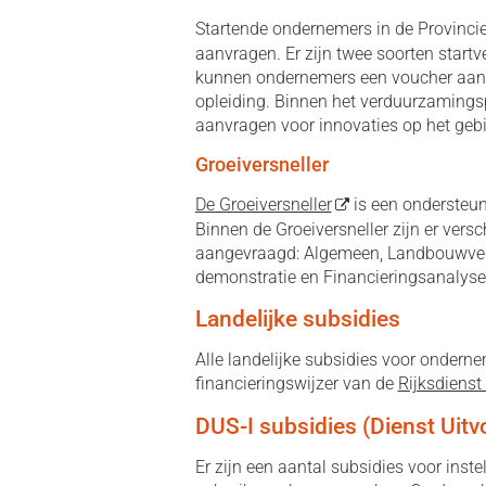
Startende ondernemers in de Provinci
aanvragen. Er zijn twee soorten startv
kunnen ondernemers een voucher aanvr
opleiding. Binnen het verduurzamin
aanvragen voor innovaties op het gebied
Groeiversneller
De Groeiversneller
is een ondersteu
Binnen de Groeiversneller zijn er ver
aangevraagd: Algemeen, Landbouwverdu
demonstratie en Financieringsanalyse
Landelijke subsidies
Alle landelijke subsidies voor onderne
financieringswijzer van de
Rijksdiens
DUS-I subsidies (Dienst Uitv
Er zijn een aantal subsidies voor ins