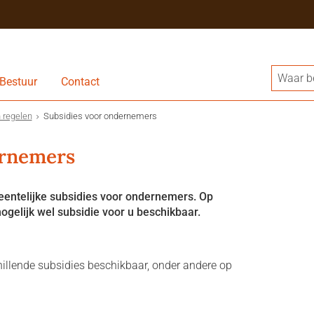
Bestuur
Contact
 regelen
Subsidies voor ondernemers
ernemers
ntelijke subsidies voor ondernemers. Op
mogelijk wel subsidie voor u beschikbaar.
hillende subsidies beschikbaar, onder andere op