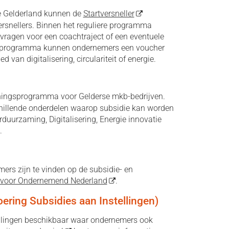
e Gelderland kunnen de
Startversneller
ersnellers. Binnen het reguliere programma
agen voor een coachtraject of een eventuele
gsprogramma kunnen ondernemers een voucher
 van digitalisering, circulariteit of energie.
ningsprogramma voor Gelderse mkb-bedrijven.
schillende onderdelen waarop subsidie kan worden
urzaming, Digitalisering, Energie innovatie
.
mers zijn te vinden op de subsidie- en
t voor Ondernemend Nederland
.
oering Subsidies aan Instellingen)
tellingen beschikbaar waar ondernemers ook