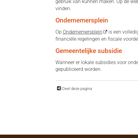
gebruik van kunnen maken. Op de we
vinden.
Ondernemersplein
Op
Ondernemersplein
is een volledi
financiële regelingen en fiscale voord
Gemeentelijke subsidie
Wanneer er lokale subsidies voor ond
gepubliceerd worden.
Deel deze pagina