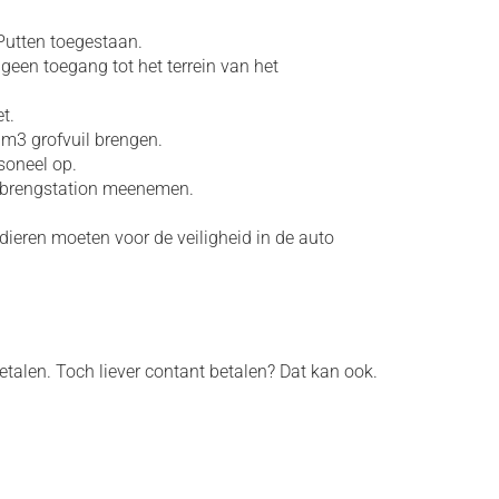
Putten toegestaan.
geen toegang tot het terrein van het
t.
m3 grofvuil brengen.
soneel op.
lbrengstation meenemen.
dieren moeten voor de veiligheid in de auto
etalen. Toch liever contant betalen? Dat kan ook.