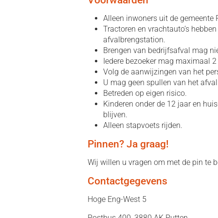
Voorwaarden
Alleen inwoners uit de gemeente 
Tractoren en vrachtauto’s hebben 
afvalbrengstation.
Brengen van bedrijfsafval mag nie
Iedere bezoeker mag maximaal 2 
Volg de aanwijzingen van het per
U mag geen spullen van het afva
Betreden op eigen risico.
Kinderen onder de 12 jaar en huis
blijven.
Alleen stapvoets rijden.
Pinnen? Ja graag!
Wij willen u vragen om met de pin te b
Contactgegevens
Hoge Eng-West 5
Postbus 400, 3880 AK Putten