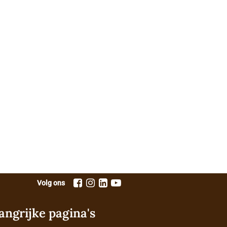
Volg ons
angrijke pagina's