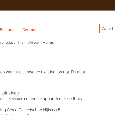
Bestuur
Contact
brengstation informatie voor inwoners
on waar u als inwoner uw afval brengt. Dit gaat
tuinafval).
n, televisies en andere apparaten die je thuis
ting Gered Gereedschap Nijkerk