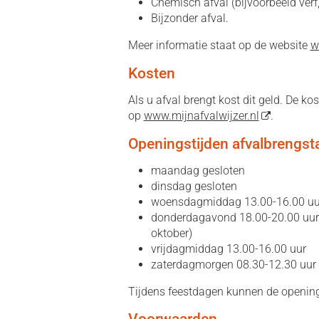
Chemisch afval (bijvoorbeeld verf,
Bijzonder afval.
Meer informatie staat op de website
w
Kosten
Als u afval brengt kost dit geld. De ko
op
www.mijnafvalwijzer.nl
.
Openingstijden afvalbrengst
maandag gesloten
dinsdag gesloten
woensdagmiddag 13.00-16.00 uu
donderdagavond 18.00-20.00 uur (a
oktober)
vrijdagmiddag 13.00-16.00 uur
zaterdagmorgen 08.30-12.30 uur
Tijdens feestdagen kunnen de opening