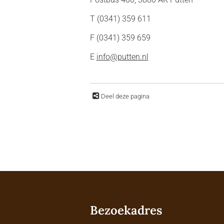
T (0341) 359 611
F (0341) 359 659
E
info@putten.nl
Deel deze pagina
Bezoekadres