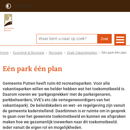
Lees voor
Home
Economie & Recreatie
Recreatie
Vitale Vakantieparken
Eén park één plan
Eén park één plan
Gemeente Putten heeft ruim 60 recreatieparken. Voor alle
vakantieparken willen we helder hebben wat het toekomstbeeld is.
Daarom voeren we ‘parkgesprekken’ met de parkeigenaren,
parkbeheerders, VVE’s etc (de vertegenwoordigers van het
vakantiepark). De beleidskaders en wet- en regelgeving zijn vanuit
de gemeente kaderstellend. Daarbinnen is er ruimte om in gesprek
te gaan over het gewenste toekomstbeeld en kunnen we afspraken
maken hoe we gezamenlijk toewerken naar dit toekomstbeeld.
Ieder vanuit de eigen rol en mogelijkheden.