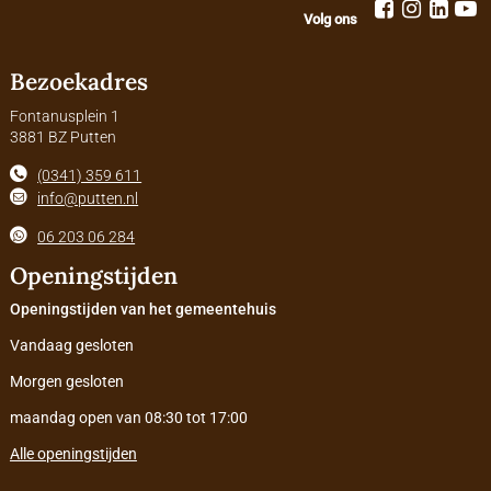
Volg ons
Bezoekadres
Fontanusplein 1
3881 BZ Putten
(0341) 359 611
info@putten.nl
06 203 06 284
Openingstijden
Openingstijden van het gemeentehuis
Vandaag gesloten
Morgen gesloten
maandag open van 08:30 tot 17:00
Alle openingstijden