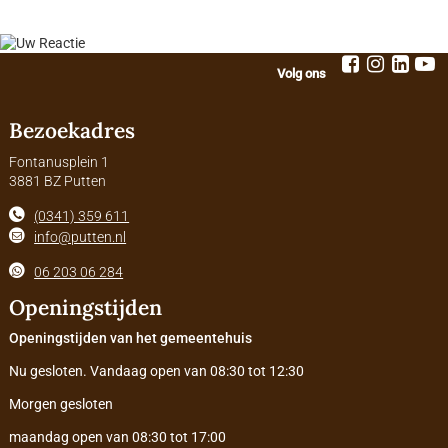
Volg ons
Bezoekadres
Fontanusplein 1
3881 BZ Putten
(0341) 359 611
info@putten.nl
06 203 06 284
Openingstijden
Openingstijden van het gemeentehuis
Nu gesloten. Vandaag open van 08:30 tot 12:30
Morgen gesloten
maandag open van 08:30 tot 17:00