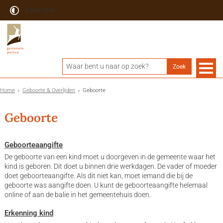
Lees voor
Home
Geboorte & Overlijden
Geboorte
Geboorte
Geboorteaangifte
De geboorte van een kind moet u doorgeven in de gemeente waar het
kind is geboren. Dit doet u binnen drie werkdagen. De vader of moeder
doet geboorteaangifte. Als dit niet kan, moet iemand die bij de
geboorte was aangifte doen. U kunt de geboorteaangifte helemaal
online of aan de balie in het gemeentehuis doen.
Erkenning kind