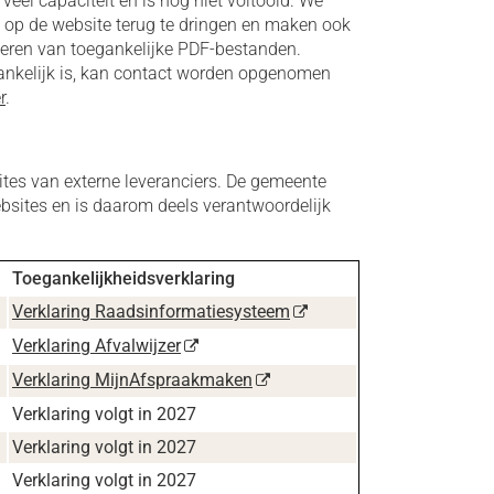
el capaciteit en is nog niet voltooid. We
 op de website terug te dringen en maken ook
veren van toegankelijke PDF-bestanden.
nkelijk is, kan contact worden opgenomen
r
.
tes van externe leveranciers. De gemeente
ebsites en is daarom deels verantwoordelijk
Toegankelijkheidsverklaring
Verklaring Raadsinformatiesysteem
Verklaring Afvalwijzer
Verklaring MijnAfspraakmaken
Verklaring volgt in 2027
Verklaring volgt in 2027
Verklaring volgt in 2027