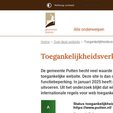
Lees voor
Verhoog contrast
Alle onderwerpen
Home
Over deze website
Toegankelijkheidsver
Toegankelijkheidsver
De gemeente Putten hecht veel waarde 
toegankelijke website. Deze site is da
functiebeperking. In januari 2025 heef
uitvoeren. Uit het onderzoek blijkt dat 
internationale regels voor web toegank