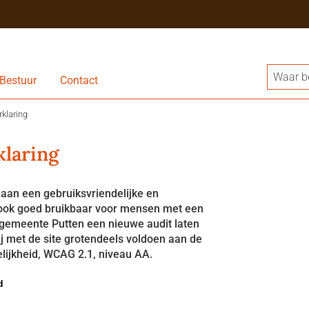
Bestuur
Contact
klaring
klaring
aan een gebruiksvriendelijke en
n ook goed bruikbaar voor mensen met een
t gemeente Putten een nieuwe audit laten
wij met de site grotendeels voldoen aan de
elijkheid, WCAG 2.1, niveau AA.