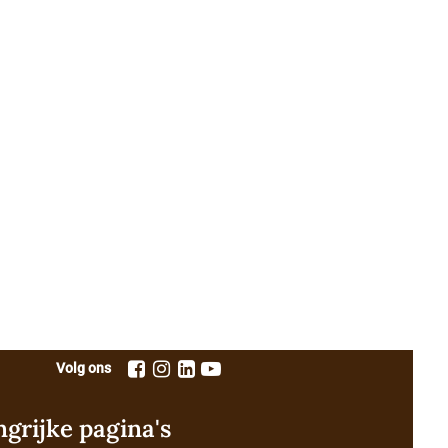
Volg ons
ngrijke pagina's