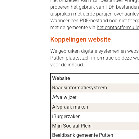
Het omzetten van PDF-bestanden vraagt ve
proberen het gebruik van PDF-bestanden
afspraken met derde partijen over aanle
Wanneer een PDF-bestand nog niet toega
met de gemeente via
het contactformulie
Koppelingen website
We gebruiken digitale systemen en websi
Putten plaatst zelf informatie op deze w
voor de inhoud.
Website
Raadsinformatiesysteem
Afvalwijzer
Afspraak maken
iBurgerzaken
Mijn Sociaal Plein
Beeldbank gemeente Putten