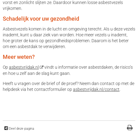
vorst en zonlicht slijten ze. Daardoor kunnen losse asbestvezels
vrijkomen.
Schadelijk voor uw gezondheid
Asbestvezels komen in de lucht en omgeving terecht. Als u deze vezels
inademt, kunt u daar ziek van worden. Hoe meer vezels u inademt,
hoe groter de kans op gezondheidsproblemen. Daarom is het beter
om een asbestdak te verwijderen.
Meer weten?
Op
asbestvrijdak.nl
vindt u informatie over asbestdaken, de risico’s
en hoe u zelf aan de slag kunt gaan.
Heeft u vragen over de brief of de proef? Neem dan contact op met de
helpdesk via het contactformulier op
asbestvrijdak.nl/contact
.
Deel deze pagina