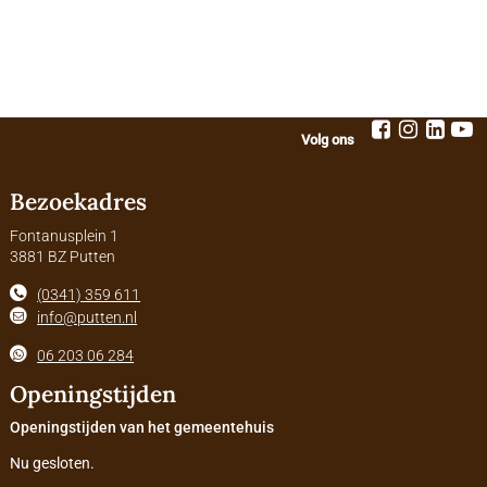
Volg ons
Bezoekadres
Fontanusplein 1
3881 BZ Putten
(0341) 359 611
info@putten.nl
06 203 06 284
Openingstijden
Openingstijden van het gemeentehuis
Nu gesloten.