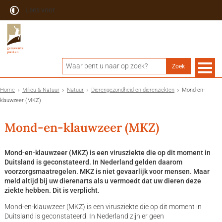
Lees voor
Home
Milieu & Natuur
Natuur
Dierengezondheid en dierenziekten
Mond-en-
klauwzeer (MKZ)
Mond-en-klauwzeer (MKZ)
Mond-en-klauwzeer (MKZ) is een virusziekte die op dit moment in
Duitsland is geconstateerd. In Nederland gelden daarom
voorzorgsmaatregelen. MKZ is niet gevaarlijk voor mensen. Maar
meld altijd bij uw dierenarts als u vermoedt dat uw dieren deze
ziekte hebben. Dit is verplicht.
Mond-en-klauwzeer (MKZ) is een virusziekte die op dit moment in
Duitsland is geconstateerd. In Nederland zijn er geen