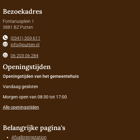
Bezoekadres
Fontanusplein 1
3881 BZ Putten
(0341) 359 611
info@putten.nl
06 203 06 284
Openingstijden
Openingstijden van het gemeentehuis
Vandaag gesloten
Morgen open van 08:30 tot 17:00
Alle openingstijden
Belangrijke pagina's
Afvalbrengstation